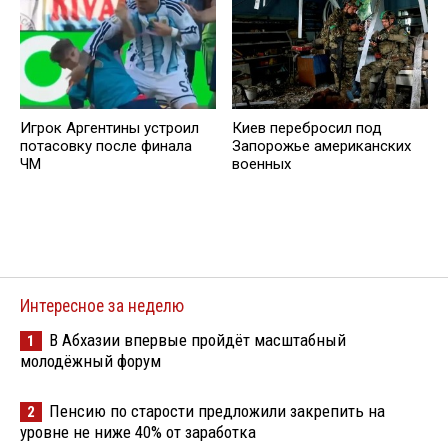
Игрок Аргентины устроил
Киев перебросил под
потасовку после финала
Запорожье американских
ЧМ
военных
Интересное за неделю
В Абхазии впервые пройдёт масштабный
1
молодёжный форум
Пенсию по старости предложили закрепить на
2
уровне не ниже 40% от заработка