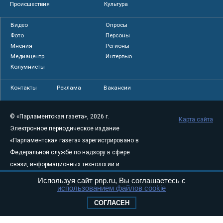
Происшествия
Культура
Видео
Опросы
Фото
Персоны
Мнения
Регионы
Медиацентр
Интервью
Колумнисты
Контакты
Реклама
Вакансии
© «Парламентская газета», 2026 г.
Карта сайта
Электронное периодическое издание
«Парламентская газета» зарегистрировано в
Федеральной службе по надзору в сфере
связи, информационных технологий и
массовых коммуникаций (Роскомнадзор) 05
Используя сайт pnp.ru, Вы соглашаетесь с
использованием файлов cookie
августа 2011 года. 18+
Свидетельство о регистрации Эл № ФС77-
СОГЛАСЕН
46097