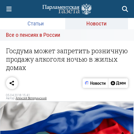
Статьи
Новости
Все о пенсиях в России
Госдума может запретить розничную
продажу алкоголя ночью в жилых
домах
05.04.2018 15:41
Автор:
Алексей Велединский