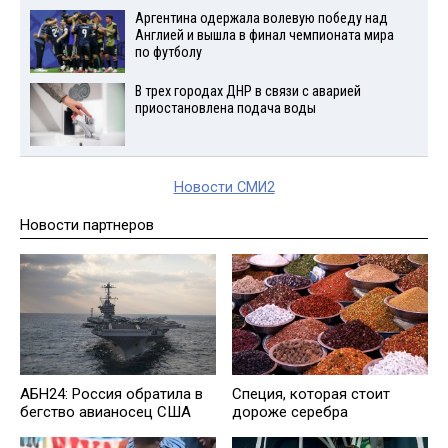
Аргентина одержала волевую победу над
Англией и вышла в финал чемпионата мира
по футболу
В трех городах ДНР в связи с аварией
приостановлена подача воды
Новости СМИ2
Новости партнеров
АБН24: Россия обратила в
Специя, которая стоит
бегство авианосец США
дороже серебра