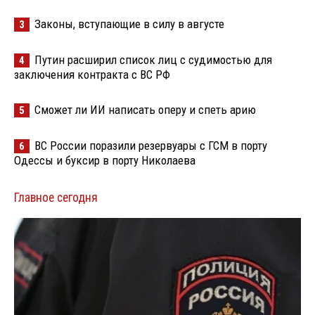
Законы, вступающие в силу в августе
3
Путин расширил список лиц с судимостью для
4
заключения контракта с ВС РФ
Сможет ли ИИ написать оперу и спеть арию
5
ВС России поразили резервуары с ГСМ в порту
6
Одессы и буксир в порту Николаева
Главное сегодня