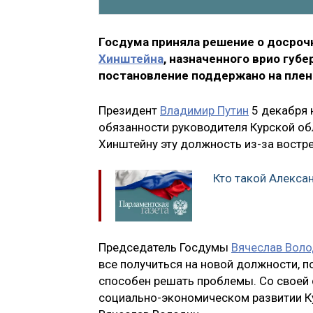
Госдума приняла решение о досро
Хинштейна
, назначенного врио губ
постановление поддержано на плен
Президент
Владимир Путин
5 декабря 
обязанности руководителя Курской об
Хинштейну эту должность из-за востре
Кто такой Алекса
Председатель Госдумы
Вячеслав Вол
все получиться на новой должности, п
способен решать проблемы. Со своей 
социально-экономическом развитии К