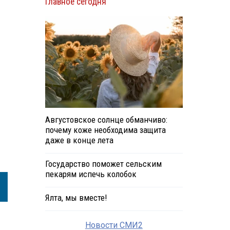
Главное сегодня
Августовское солнце обманчиво:
почему коже необходима защита
даже в конце лета
Государство поможет сельским
пекарям испечь колобок
Ялта, мы вместе!
Новости СМИ2