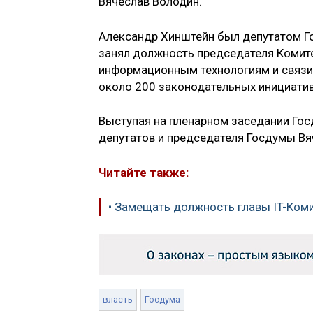
Вячеслав Володин.
Александр Хинштейн был депутатом Госду
занял должность председателя Комит
информационным технологиям и связи.
около 200 законодательных инициатив
Выступая на пленарном заседании Гос
депутатов и председателя Госдумы Вя
Читайте также:
• Замещать должность главы IT-Ком
власть
Госдума