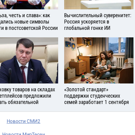
за, честь и слава»: как
Вычислительный суверенитет:
ались новые символы
Россия ускоряется в
ти в постсоветской России
глобальной гонке ИИ
ховку товаров на складах
«Золотой стандарт»
етплейсов предложили
поддержки студенческих
ать обязательной
семей заработает 1 сентября
Новости СМИ2
Новости МирТесен