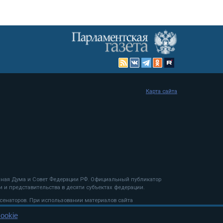
Карта сайта
енная Дума и Совет Федерации РФ. Официальный публикатор
 и представительства в десяти субъектах федерации.
 сенаторов. При использовании материалов сайта
ookie