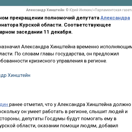
Александр Хинштейн
© Юрий Инякин/«Парламентская газет
чном прекращении полномочий депутата
Александра
ернатора Курской области. Соответствующее
арном заседании 11 декабря.
назначил Александра Хинштейна временно исполняющи
ласти. По словам главы государства, он предложил
бованности кризисного управления в регионе.
ндр Хинштейн
один
ранее отметил, что у Александра Хинштейна должно
оскольку он умеет работать в регионе, слышит людей и
стороны, депутаты Госдумы будут помогать ему в
урской области, оказании помощи людям, добавил