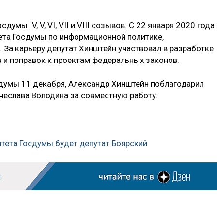
мы IV, V, VI, VII и VIII созывов. С 22 января 2020 года
ета Госдумы по информационной политике,
 За карьеру депутат Хинштейн участвовал в разработке
 и поправок к проектам федеральных законов.
думы 11 декабря, Александр Хинштейн поблагодарил
чеслава Володина за совместную работу.
итета Госдумы будет депутат Боярский