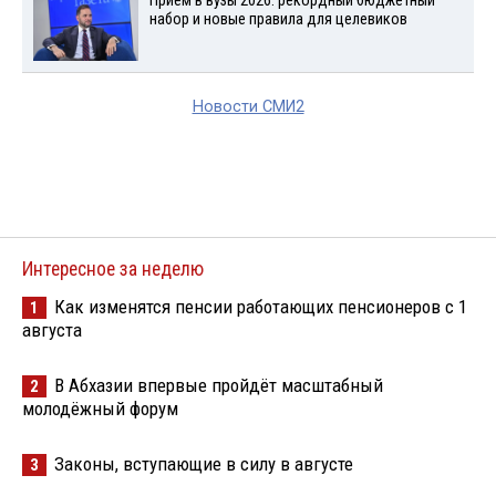
Прием в вузы 2026: рекордный бюджетный
набор и новые правила для целевиков
Новости СМИ2
Интересное за неделю
Как изменятся пенсии работающих пенсионеров с 1
1
августа
В Абхазии впервые пройдёт масштабный
2
молодёжный форум
Законы, вступающие в силу в августе
3