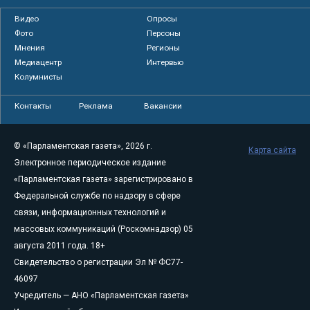
Видео
Опросы
Фото
Персоны
Мнения
Регионы
Медиацентр
Интервью
Колумнисты
Контакты
Реклама
Вакансии
© «Парламентская газета», 2026 г.
Карта сайта
Электронное периодическое издание
«Парламентская газета» зарегистрировано в
Федеральной службе по надзору в сфере
связи, информационных технологий и
массовых коммуникаций (Роскомнадзор) 05
августа 2011 года. 18+
Свидетельство о регистрации Эл № ФС77-
46097
Учредитель — АНО «Парламентская газета»