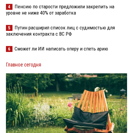
Пенсию по старости предложили закрепить на
4
уровне не ниже 40% от заработка
Путин расширил список лиц с судимостью для
5
заключения контракта с ВС РФ
Сможет ли ИИ написать оперу и спеть арию
6
Главное сегодня