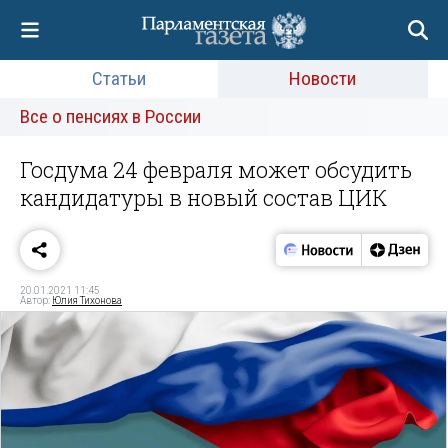
Статьи
Новости
Все о пенсиях в России
Госдума 24 февраля может обсудить
кандидатуры в новый состав ЦИК
20.01.2021 11:45
Автор:
Юлия Тихонова