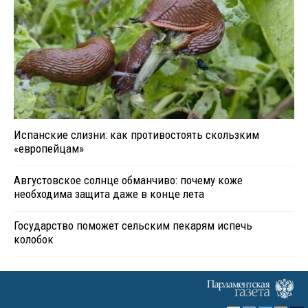
Испанские слизни: как противостоять скользким
«европейцам»
Августовское солнце обманчиво: почему коже
необходима защита даже в конце лета
Государство поможет сельским пекарям испечь
колобок