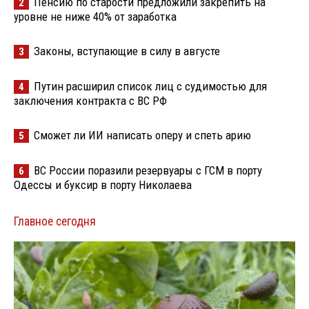
Пенсию по старости предложили закрепить на
2
уровне не ниже 40% от заработка
Законы, вступающие в силу в августе
3
Путин расширил список лиц с судимостью для
4
заключения контракта с ВС РФ
Сможет ли ИИ написать оперу и спеть арию
5
ВС России поразили резервуары с ГСМ в порту
6
Одессы и буксир в порту Николаева
Главное сегодня