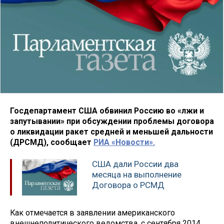
Госдепартамент США обвинил Россию во «лжи и
запутывании» при обсуждении проблемы договора
о ликвидации ракет средней и меньшей дальности
(ДРСМД), сообщает
РИА «Новости».
США дали России два
месяца на выполнение
Договора о РСМД
Как отмечается в заявлении американского
внешнеполитического ведомства, с сентября 2014