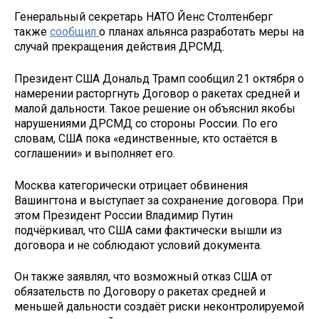
Генеральный секретарь НАТО Йенс Столтенберг
также
сообщил
о планах альянса разработать меры на
случай прекращения действия ДРСМД.
Президент США Дональд Трамп сообщил 21 октября о
намерении расторгнуть Договор о ракетах средней и
малой дальности. Такое решение он объяснил якобы
нарушениями ДРСМД со стороны России. По его
словам, США пока «единственные, кто остаётся в
соглашении» и выполняет его.
Москва категорически отрицает обвинения
Вашингтона и выступает за сохранение договора. При
этом Президент России Владимир Путин
подчёркивал, что США сами фактически вышли из
договора и не соблюдают условий документа.
Он также заявлял, что возможный отказ США от
обязательств по Договору о ракетах средней и
меньшей дальности создаёт риски неконтролируемой