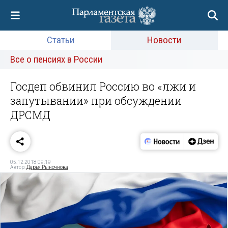
Статьи
Новости
Все о пенсиях в России
Госдеп обвинил Россию во «лжи и
запутывании» при обсуждении
ДРСМД
05.12.2018 09:19
Автор:
Дарья Рыночнова