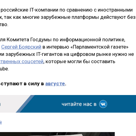
я российские IT-компании по сравнению с иностранными
, так как многие зарубежные платформы действуют без
тво.
ля Комитета Госдумы по информационной политике,
и
Сергей Боярский
в интервью «Парламентской газете»
ии зарубежных IT-гигантов на цифровом рынке нужно не
ственных соцсетей
, которые могли бы составить
ube.
вступают в силу в
августе
.
й