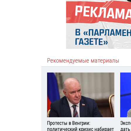
Рекомендуемые материалы
Протесты в Венгрии:
Эксп
политический кризис набирает
дать