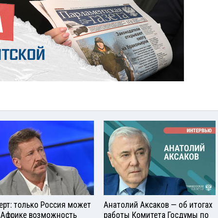
ерт: только Россия может
Анатолий Аксаков — об итогах
 Африке возможность
работы Комитета Госдумы по