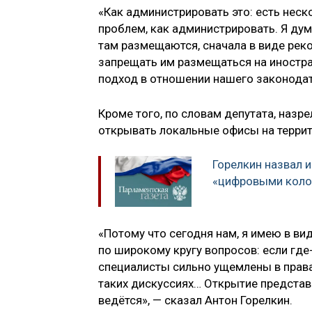
«Как администрировать это: есть неск
проблем, как администрировать. Я дум
там размещаются, сначала в виде реко
запрещать им размещаться на иностр
подход в отношении нашего законодат
Кроме того, по словам депутата, наз
открывать локальные офисы на террито
Горелкин назвал 
«цифровыми коло
«Потому что сегодня нам, я имею в ви
по широкому кругу вопросов: если где-
специалисты сильно ущемлены в правах
таких дискуссиях… Открытие представ
ведётся», — сказал Антон Горелкин.