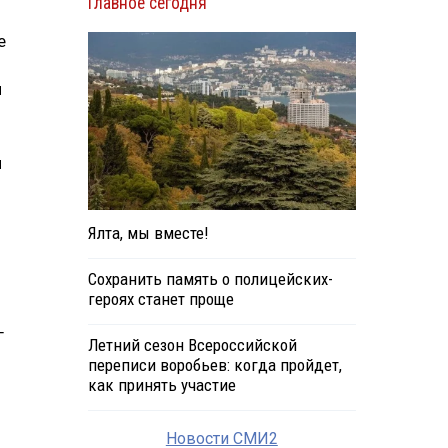
Главное сегодня
е
й
й
Ялта, мы вместе!
Сохранить память о полицейских-
героях станет проще
г
Летний сезон Всероссийской
переписи воробьев: когда пройдет,
как принять участие
Новости СМИ2