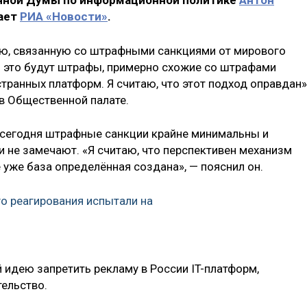
енной Думы по информационной политике
Антон
щает
РИА «Новости»
.
ию, связанную со штрафными санкциями от мирового
о это будут штрафы, примерно схожие со штрафами
ранных платформ. Я считаю, что этот подход оправдан»
 в Общественной палате.
 сегодня штрафные санкции крайне минимальны и
 не замечают. «Я считаю, что перспективен механизм
 уже база определённая создана», — пояснил он.
о реагирования испытали на
 идею запретить рекламу в России IT-платформ,
ельство.