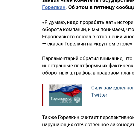
заявил член Комитета Государств
Горелкин
. Об этом в пятницу сооб
«Я думаю, надо прорабатывать истор
оборота компаний, и мы понимаем, чт
Европейского союза в отношении иност
— сказал Горелкин на «круглом столе»
Парламентарий обратил внимание, что
иностранные платформы их фактически
оборотных штрафов, в правовом плане
Силу замедленног
Twitter
Также Горелкин считает перспективной
нарушающих отечественное законодат