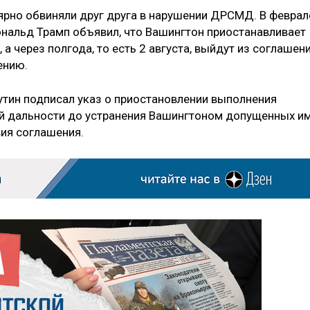
ярно обвиняли друг друга в нарушении ДРСМД. В феврал
нальд Трамп объявил, что Вашингтон приостанавливает
а через полгода, то есть 2 августа, выйдут из соглашени
ению.
утин подписал указ о приостановлении выполнения
ей дальности до устранения Вашингтоном допущенных и
ия соглашения.