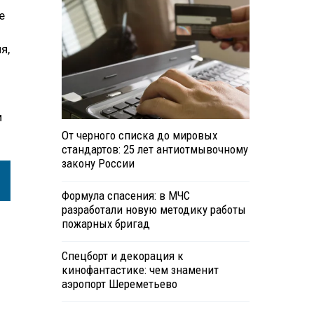
е
я,
м
От черного списка до мировых
стандартов: 25 лет антиотмывочному
закону России
Формула спасения: в МЧС
разработали новую методику работы
пожарных бригад
Спецборт и декорация к
кинофантастике: чем знаменит
аэропорт Шереметьево