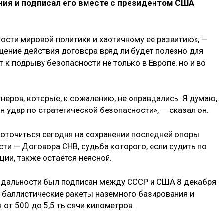
ия и подписал его вместе с президентом США
ости мировой политики и хаотичному ее развитию», —
ащение действия договора вряд ли будет полезно для
 к подрыву безопасности не только в Европе, но и во
неров, которые, к сожалению, не оправдались. Я думаю,
ен удар по стратегической безопасности», — сказал он.
доточиться сегодня на сохранении последней опоры
ти — Договора СНВ, судьба которого, если судить по
ии, также остаётся неясной.
й дальности был подписан между СССР и США 8 декабря
 баллистические ракеты наземного базирования и
 от 500 до 5,5 тысячи километров.