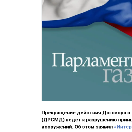
Прекращение действия Договора о 
(ДРСМД) ведет к разрушению принц
вооружений. Об этом заявил
«Интер