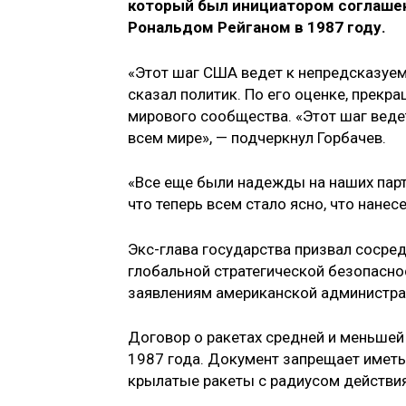
который был инициатором соглашен
Рональдом Рейганом
в 1987 году
.
«Этот шаг США ведет к непредсказуем
сказал политик. По его оценке, прекр
мирового сообщества. «Этот шаг ведет
всем мире», — подчеркнул Горбачев.
«Все еще были надежды на наших парт
что теперь всем стало ясно, что нанес
Экс-глава государства призвал сосре
глобальной стратегической безопаснос
заявлениям американской администрац
Договор о ракетах средней и меньше
1987 года. Документ запрещает иметь
крылатые ракеты с радиусом действия