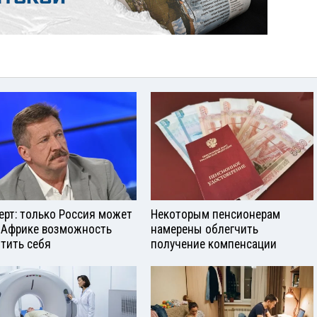
ерт: только Россия может
Некоторым пенсионерам
 Африке возможность
намерены облегчить
тить себя
получение компенсации