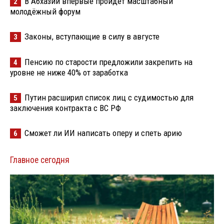
В Абхазии впервые пройдёт масштабный
2
молодёжный форум
Законы, вступающие в силу в августе
3
Пенсию по старости предложили закрепить на
4
уровне не ниже 40% от заработка
Путин расширил список лиц с судимостью для
5
заключения контракта с ВС РФ
Сможет ли ИИ написать оперу и спеть арию
6
Главное сегодня