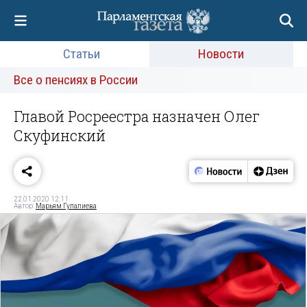
Статьи
Новости
Все о пенсиях в России
Главой Росреестра назначен Олег
Скуфинский
22.01.2020 12:11
Автор:
Марьям Гулалиева