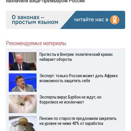
назначили вице-премьером России.
Рекомендуемые материалы
Протесты в Венгрии: политический кризис
набирает обороты
Эксперт: только Россия может дать Африке
возможность защитить себя
Эксперты вирус Бурбон не ждут, но
боррелиоз не исключают
Пенсию по старости предложили закрепить
на уровне не ниже 40% от заработка