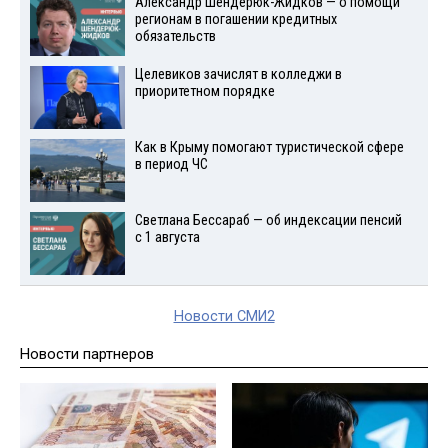
Александр Шендерюк-Жидков — о помощи
регионам в погашении кредитных
обязательств
Целевиков зачислят в колледжи в
приоритетном порядке
Как в Крыму помогают туристической сфере
в период ЧС
Светлана Бессараб — об индексации пенсий
с 1 августа
Новости СМИ2
Новости партнеров