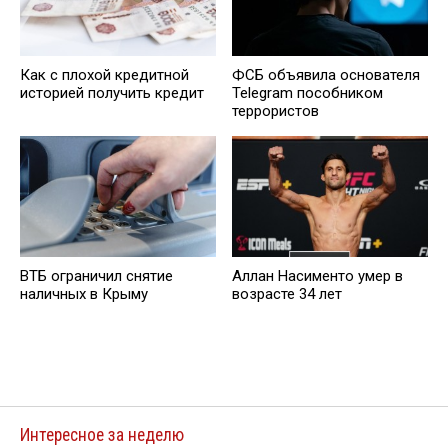
Кaк с плохой кредитной
ФСБ объявила основателя
историей получить кредит
Telegram пособником
террористов
ВТБ ограничил снятие
Аллан Насименто умер в
наличных в Крыму
возрасте 34 лет
Интересное за неделю