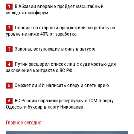
В Абхазии впервые пройдёт масштабный
1
молодёжный форум
Пенсию по старости предложили закрепить на
2
уровне не ниже 40% от заработка
Законы, вступающие в силу в августе
3
Путин расширил список лиц с судимостью для
4
заключения контракта с ВС РФ
Сможет ли ИИ написать оперу и спеть арию
5
ВС России поразили резервуары с ГСМ в порту
6
Одессы и буксир в порту Николаева
Главное сегодня