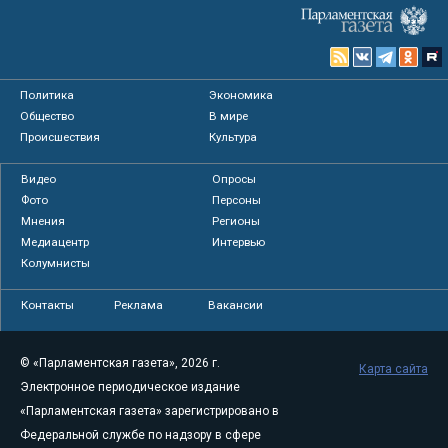
Политика
Экономика
Общество
В мире
Происшествия
Культура
Видео
Опросы
Фото
Персоны
Мнения
Регионы
Медиацентр
Интервью
Колумнисты
Контакты
Реклама
Вакансии
© «Парламентская газета», 2026 г.
Карта сайта
Электронное периодическое издание
«Парламентская газета» зарегистрировано в
Федеральной службе по надзору в сфере