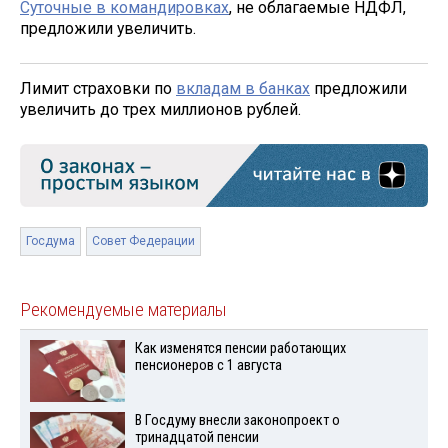
Суточные в командировках
, не облагаемые НДФЛ,
предложили увеличить.
Лимит страховки по
вкладам в банках
предложили
увеличить до трех миллионов рублей.
Госдума
Совет Федерации
Рекомендуемые материалы
Как изменятся пенсии работающих
пенсионеров с 1 августа
В Госдуму внесли законопроект о
тринадцатой пенсии