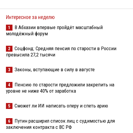
Интересное за неделю
В Абхазии впервые пройдёт масштабный
1
молодёжный форум
Соцфонд: Средняя пенсия по старости в России
2
превысила 27,2 тысячи
Законы, вступающие в силу в августе
3
Пенсию по старости предложили закрепить на
4
уровне не ниже 40% от заработка
Сможет ли ИИ написать оперу и спеть арию
5
Путин расширил список лиц с судимостью для
6
заключения контракта с ВС РФ