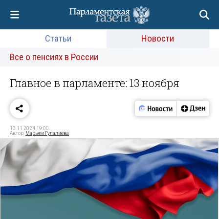
Статьи
Новости
Все о пенсиях в России
Главное в парламенте: 13 ноября
13.11.2024 19:00
Автор:
Марьям Гулалиева