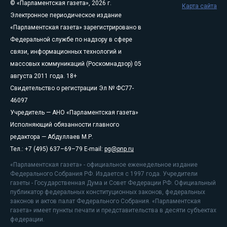
© «Парламентская газета», 2026 г.
Карта сайта
Электронное периодическое издание
«Парламентская газета» зарегистрировано в
Федеральной службе по надзору в сфере
связи, информационных технологий и
массовых коммуникаций (Роскомнадзор) 05
августа 2011 года. 18+
Свидетельство о регистрации Эл № ФС77-
46097
Учредитель — АНО «Парламентская газета»
Исполняющий обязанности главного
редактора — Абдуллаев М.Р.
Тел.: +7 (495) 637–69–79 E-mail:
pg@pnp.ru
«Парламентская газета» - официальное еженедельное издание
Федерального Собрания РФ. Издается с 1997 года. Учредители
газеты - Государственная Дума и Совет Федерации РФ. Официальный
публикатор федеральных конституционных законов, федеральных
законов и актов палат Федерального Собрания. «Парламентская
газета» имеет пункты печати и представительства в десяти субъектах
федерации.