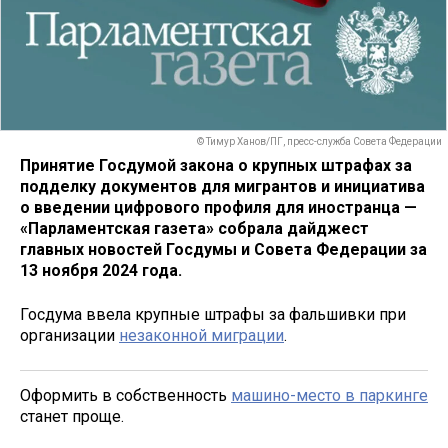
© Тимур Ханов/ПГ, пресс-служба Совета Федерации
Принятие Госдумой закона о крупных штрафах за
подделку документов для мигрантов и инициатива
о введении цифрового профиля для иностранца —
«Парламентская газета» собрала дайджест
главных новостей Госдумы и Совета Федерации за
13 ноября 2024 года.
Госдума ввела крупные штрафы за фальшивки при
организации
незаконной миграции
.
Оформить в собственность
машино-место в паркинге
станет проще.