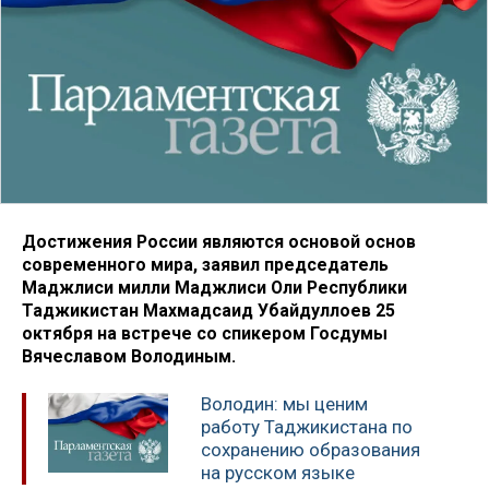
Достижения России являются основой основ
современного мира, заявил председатель
Маджлиси милли Маджлиси Оли Республики
Таджикистан Махмадсаид Убайдуллоев 25
октября на встрече со спикером Госдумы
Вячеславом Володиным.
Володин: мы ценим
работу Таджикистана по
сохранению образования
на русском языке