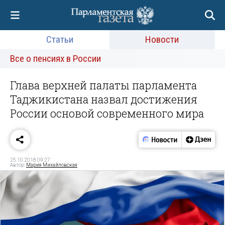
Статьи
Новости
Все о пенсиях в России
Глава верхней палаты парламента
Таджикистана назвал достижения
России основой современного мира
25.10.2018 09:27
Автор:
Мария Михайловская