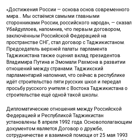
«Достижения России — основа основ современного
мира… Мы остаёмся самыми главными
сторонниками России, российского народа», — сказал
Убайдуллоев, напомнив, что первым договором,
заключённым Российской Федерацией на
пространстве СНГ, стал договор с Таджикистаном.
Председатель верхней палаты парламента
Таджикистана также оценил вклад президентов
Владимира Путина и Эмомали Рахмона в развитии
отношений между странами. Таджикский
парламентарий напомнил, что сейчас в республике
идёт строительство пяти русских школ и передал
просьбу русского учителя с Востока Таджикистана о
строительстве ещё одной такой школы.
Дипломатические отношения между Российской
Федерацией и Республикой Таджикистан
установлены 8 апреля 1992 года. Основополагающим
документом является Договор о дружбе,
сотрудничестве и взаимной помощи от 25 мая 1993