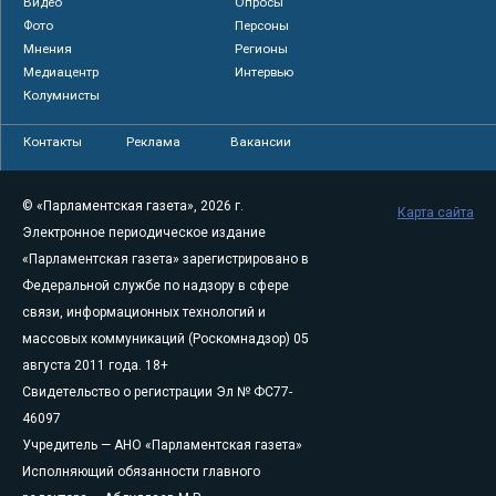
Видео
Опросы
Фото
Персоны
Мнения
Регионы
Медиацентр
Интервью
Колумнисты
Контакты
Реклама
Вакансии
© «Парламентская газета», 2026 г.
Карта сайта
Электронное периодическое издание
«Парламентская газета» зарегистрировано в
Федеральной службе по надзору в сфере
связи, информационных технологий и
массовых коммуникаций (Роскомнадзор) 05
августа 2011 года. 18+
Свидетельство о регистрации Эл № ФС77-
46097
Учредитель — АНО «Парламентская газета»
Исполняющий обязанности главного