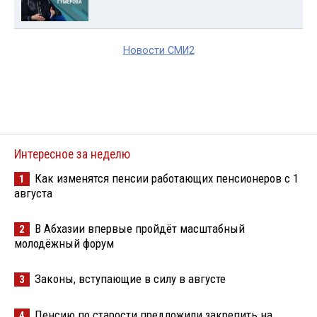
Новости СМИ2
Интересное за неделю
Как изменятся пенсии работающих пенсионеров с 1
1
августа
В Абхазии впервые пройдёт масштабный
2
молодёжный форум
Законы, вступающие в силу в августе
3
Пенсию по старости предложили закрепить на
4