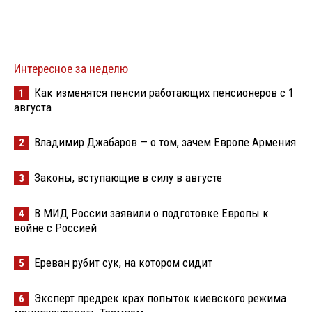
Интересное за неделю
Как изменятся пенсии работающих пенсионеров с 1
1
августа
Владимир Джабаров — о том, зачем Европе Армения
2
Законы, вступающие в силу в августе
3
В МИД России заявили о подготовке Европы к
4
войне с Россией
Ереван рубит сук, на котором сидит
5
Эксперт предрек крах попыток киевского режима
6