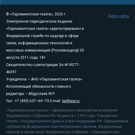
© «Парламентская газета», 2026 г.
Карта сайта
Электронное периодическое издание
«Парламентская газета» зарегистрировано в
Федеральной службе по надзору в сфере
связи, информационных технологий и
массовых коммуникаций (Роскомнадзор) 05
августа 2011 года. 18+
Свидетельство о регистрации Эл № ФС77-
46097
Учредитель — АНО «Парламентская газета»
Исполняющий обязанности главного
редактора — Абдуллаев М.Р.
Тел.: +7 (495) 637–69–79 E-mail:
pg@pnp.ru
«Парламентская газета» - официальное еженедельное издание
Федерального Собрания РФ. Издается с 1997 года. Учредители
газеты - Государственная Дума и Совет Федерации РФ. Официальный
публикатор федеральных конституционных законов, федеральных
законов и актов палат Федерального Собрания. «Парламентская