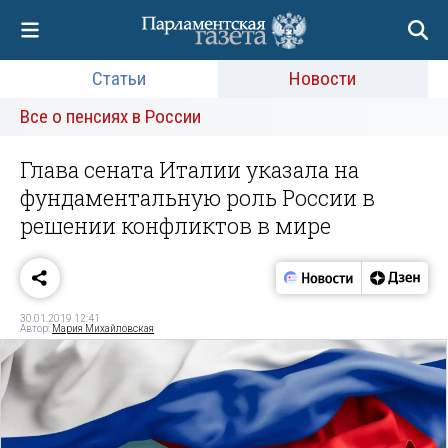
Статьи
Новости
Все о пенсиях в России
Глава сената Италии указала на
фундаментальную роль России в
решении конфликтов в мире
30.01.2019 12:41
Автор:
Мария Михайловская