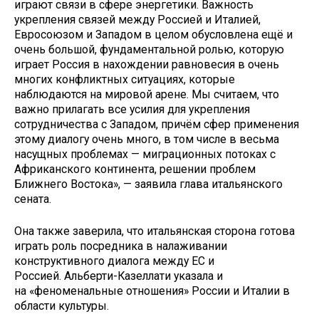
играют связи в сфере энергетики. Важность
укрепления связей между Россией и Италией,
Евросоюзом и Западом в целом обусловлена ещё и
очень большой, фундаментальной ролью, которую
играет Россия в нахождении равновесия в очень
многих конфликтных ситуациях, которые
наблюдаются на мировой арене. Мы считаем, что
важно прилагать все усилия для укрепления
сотрудничества с Западом, причём сфер применения
этому диалогу очень много, в том числе в весьма
насущных проблемах — миграционных потоках с
Африканского континента, решении проблем
Ближнего Востока», — заявила глава итальянского
сената.
Она также заверила, что итальянская сторона готова
играть роль посредника в налаживании
конструктивного диалога между ЕС и
Россией. Альберти-Казеллати указала и
на «феноменальные отношения» России и Италии в
области культуры.