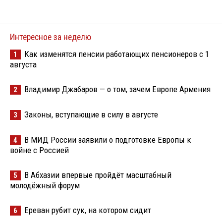
Интересное за неделю
Как изменятся пенсии работающих пенсионеров с 1
1
августа
Владимир Джабаров — о том, зачем Европе Армения
2
Законы, вступающие в силу в августе
3
В МИД России заявили о подготовке Европы к
4
войне с Россией
В Абхазии впервые пройдёт масштабный
5
молодёжный форум
Ереван рубит сук, на котором сидит
6