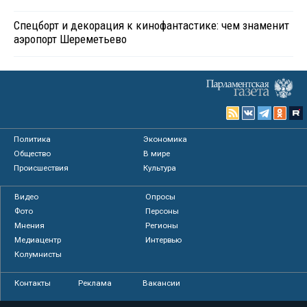
Спецборт и декорация к кинофантастике: чем знаменит
аэропорт Шереметьево
Политика
Экономика
Общество
В мире
Происшествия
Культура
Видео
Опросы
Фото
Персоны
Мнения
Регионы
Медиацентр
Интервью
Колумнисты
Контакты
Реклама
Вакансии