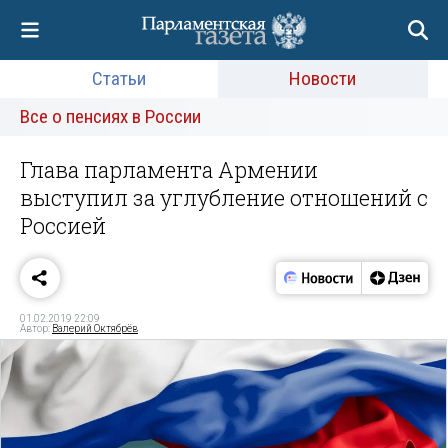
Статьи
Новости
Все о пенсиях в России
Глава парламента Армении
выступил за углубление отношений с
Россией
01.02.2019 22:09
Автор:
Валерий Октябрёв