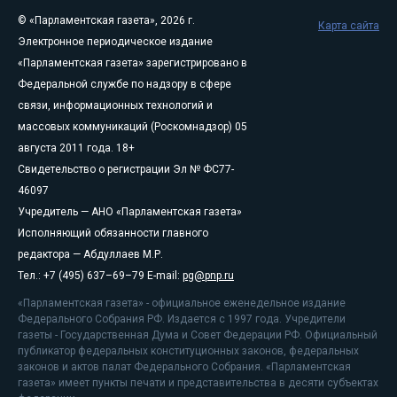
© «Парламентская газета», 2026 г.
Карта сайта
Электронное периодическое издание
«Парламентская газета» зарегистрировано в
Федеральной службе по надзору в сфере
связи, информационных технологий и
массовых коммуникаций (Роскомнадзор) 05
августа 2011 года. 18+
Свидетельство о регистрации Эл № ФС77-
46097
Учредитель — АНО «Парламентская газета»
Исполняющий обязанности главного
редактора — Абдуллаев М.Р.
Тел.: +7 (495) 637–69–79 E-mail:
pg@pnp.ru
«Парламентская газета» - официальное еженедельное издание
Федерального Собрания РФ. Издается с 1997 года. Учредители
газеты - Государственная Дума и Совет Федерации РФ. Официальный
публикатор федеральных конституционных законов, федеральных
законов и актов палат Федерального Собрания. «Парламентская
газета» имеет пункты печати и представительства в десяти субъектах