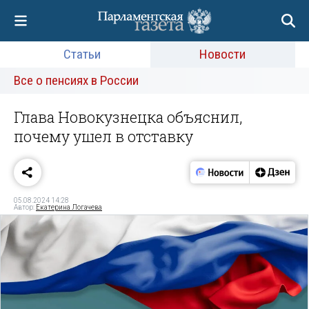
Статьи
Новости
Все о пенсиях в России
Глава Новокузнецка объяснил,
почему ушел в отставку
05.08.2024 14:28
Автор:
Екатерина Логачева