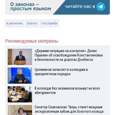
в регионах
власть
госслужба
Рекомендуемые материалы
«Держим ситуацию на контроле»: Денис
Пушилин об освобождении Константиновки
и безопасности на дорогах Донбасса
Целевиков зачислят в колледжи в
приоритетном порядке
В колледж без экзаменов возьмут не всех
абитуриентов
Сенатор Скаковская: Тверь станет мощным
экскурсионным хабом для Золотого кольца