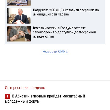
Патрушев: ФСБ и ЦРУ готовили операцию по
ликвидации бен Ладена
Вместо ипотеки: в Госдуме готовят
законопроект о доступной долгосрочной
аренде жилья
Новости СМИ2
Интересное за неделю
В Абхазии впервые пройдёт масштабный
1
молодёжный форум