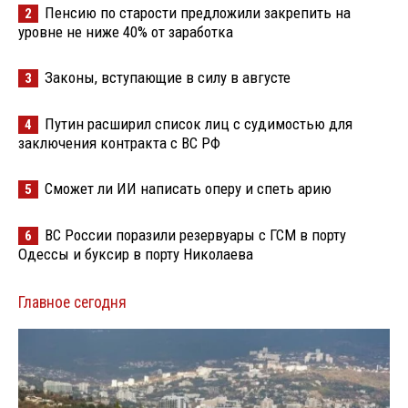
Пенсию по старости предложили закрепить на
2
уровне не ниже 40% от заработка
Законы, вступающие в силу в августе
3
Путин расширил список лиц с судимостью для
4
заключения контракта с ВС РФ
Сможет ли ИИ написать оперу и спеть арию
5
ВС России поразили резервуары с ГСМ в порту
6
Одессы и буксир в порту Николаева
Главное сегодня