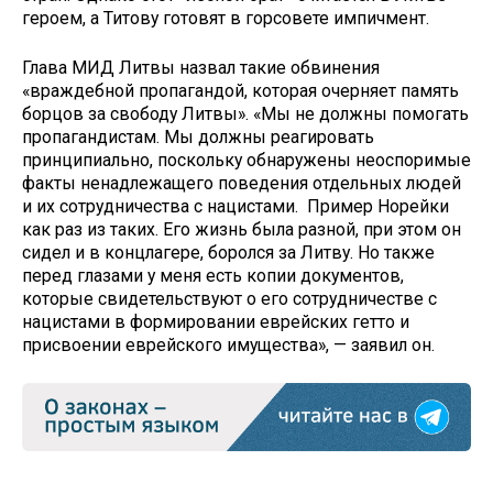
героем, а Титову готовят в горсовете импичмент.
Глава МИД Литвы назвал такие обвинения
«враждебной пропагандой, которая очерняет память
борцов за свободу Литвы». «Мы не должны помогать
пропагандистам. Мы должны реагировать
принципиально, поскольку обнаружены неоспоримые
факты ненадлежащего поведения отдельных людей
и их сотрудничества с нацистами. Пример Норейки
как раз из таких. Его жизнь была разной, при этом он
сидел и в концлагере, боролся за Литву. Но также
перед глазами у меня есть копии документов,
которые свидетельствуют о его сотрудничестве с
нацистами в формировании еврейских гетто и
присвоении еврейского имущества», — заявил он.