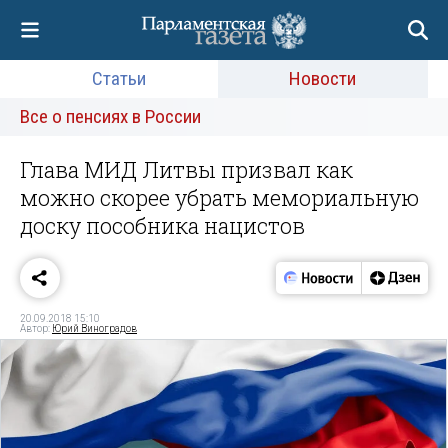
Статьи
Новости
Все о пенсиях в России
Глава МИД Литвы призвал как
можно скорее убрать мемориальную
доску пособника нацистов
20.09.2018 15:10
Автор:
Юрий Виноградов