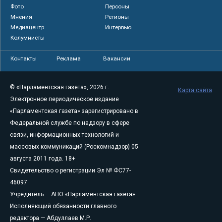
Фото
Персоны
Мнения
Регионы
Медиацентр
Интервью
Колумнисты
Контакты
Реклама
Вакансии
© «Парламентская газета», 2026 г.
Карта сайта
Электронное периодическое издание
«Парламентская газета» зарегистрировано в
Федеральной службе по надзору в сфере
связи, информационных технологий и
массовых коммуникаций (Роскомнадзор) 05
августа 2011 года. 18+
Свидетельство о регистрации Эл № ФС77-
46097
Учредитель — АНО «Парламентская газета»
Исполняющий обязанности главного
редактора — Абдуллаев М.Р.