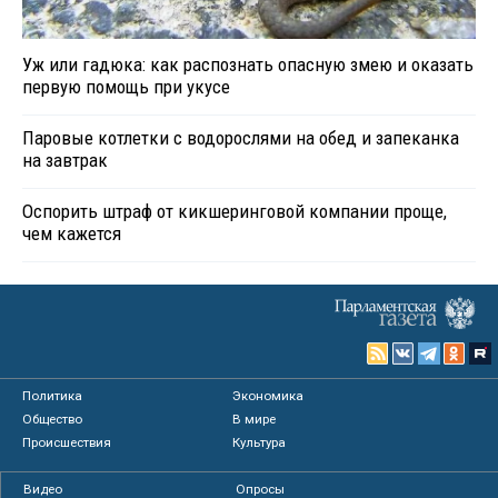
Уж или гадюка: как распознать опасную змею и оказать
первую помощь при укусе
Паровые котлетки с водорослями на обед и запеканка
на завтрак
Оспорить штраф от кикшеринговой компании проще,
чем кажется
Политика
Экономика
Общество
В мире
Происшествия
Культура
Видео
Опросы