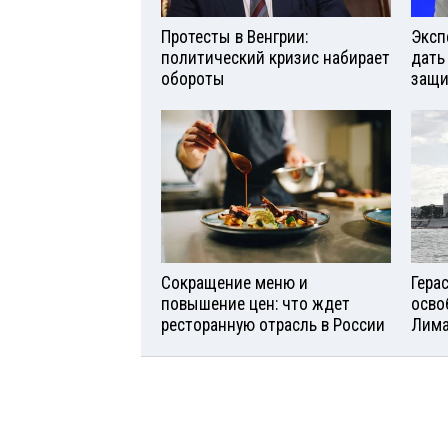
Протесты в Венгрии:
Эксп
политический кризис набирает
дать
обороты
защи
Сокращение меню и
Гера
повышение цен: что ждет
осво
ресторанную отрасль в России
Лим