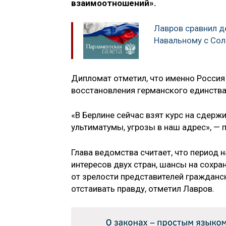
взаимоотношений».
Лавров сравнил д
Навальному с Сол
Дипломат отметил, что именно Россия
восстановления германского единства,
«В Берлине сейчас взят курс на сдерж
ультиматумы, угрозы в наш адрес», — 
Глава ведомства считает, что период
интересов двух стран, шансы на сохра
от зрелости представителей гражданс
отстаивать правду, отметил Лавров.