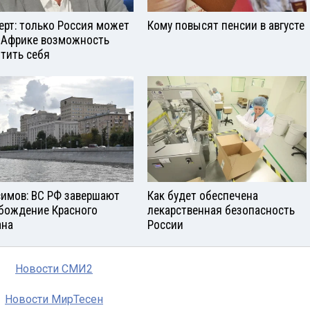
ерт: только Россия может
Кому повысят пенсии в августе
 Африке возможность
тить себя
симов: ВС РФ завершают
Как будет обеспечена
бождение Красного
лекарственная безопасность
ана
России
Новости СМИ2
Новости МирТесен