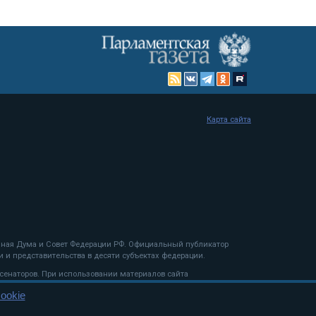
Карта сайта
енная Дума и Совет Федерации РФ. Официальный публикатор
 и представительства в десяти субъектах федерации.
 сенаторов. При использовании материалов сайта
ookie