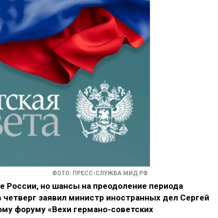
ФОТО: ПРЕСС-СЛУЖБА МИД РФ
е России, но шансы на преодоление периода
в четверг заявил министр иностранных дел Сергей
ому форуму «Вехи германо-советских