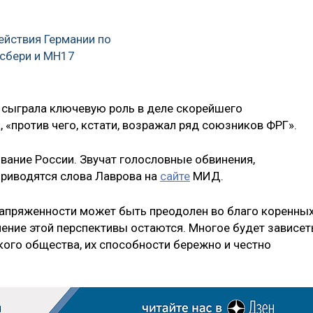
ействия Германии по
сбери и MH17
 сыграла ключевую роль в деле скорейшего
 «против чего, кстати, возражал ряд союзников ФРГ».
ивание России. Звучат голословные обвинения,
приводятся слова Лаврова на
сайте
МИД.
 напряженности может быть преодолен во благо коренны
нение этой перспективы остаются. Многое будет зависет
кого общества, их способности бережно и честно