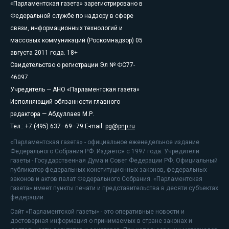
«Парламентская газета» зарегистрировано в
Федеральной службе по надзору в сфере
связи, информационных технологий и
массовых коммуникаций (Роскомнадзор) 05
августа 2011 года. 18+
Свидетельство о регистрации Эл № ФС77-
46097
Учредитель — АНО «Парламентская газета»
Исполняющий обязанности главного
редактора — Абдуллаев М.Р.
Тел.: +7 (495) 637–69–79 E-mail:
pg@pnp.ru
«Парламентская газета» - официальное еженедельное издание
Федерального Собрания РФ. Издается с 1997 года. Учредители
газеты - Государственная Дума и Совет Федерации РФ. Официальный
публикатор федеральных конституционных законов, федеральных
законов и актов палат Федерального Собрания. «Парламентская
газета» имеет пункты печати и представительства в десяти субъектах
федерации.
Сайт «Парламентской газеты» - это оперативные новости и
достоверная информация о принимаемых в стране законах и