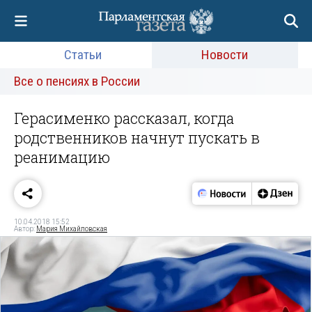
Статьи
Новости
Все о пенсиях в России
Герасименко рассказал, когда
родственников начнут пускать в
реанимацию
10.04.2018 15:52
Автор:
Мария Михайловская