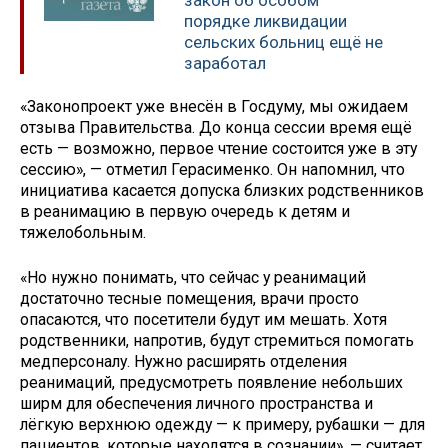
закон об особом
порядке ликвидации
сельских больниц ещё не
заработал
«Законопроект уже внесён в Госдуму, мы ожидаем
отзыва Правительства. До конца сессии время ещё
есть — возможно, первое чтение состоится уже в эту
сессию», — отметил Герасименко. Он напомнил, что
инициатива касается допуска близких родственников
в реанимацию в первую очередь к детям и
тяжелобольным.
«Но нужно понимать, что сейчас у реанимаций
достаточно тесные помещения, врачи просто
опасаются, что посетители будут им мешать. Хотя
родственники, напротив, будут стремиться помогать
медперсоналу. Нужно расширять отделения
реанимаций, предусмотреть появление небольших
ширм для обеспечения личного пространства и
лёгкую верхнюю одежду — к примеру, рубашки — для
пациентов, которые находятся в сознании», — считает