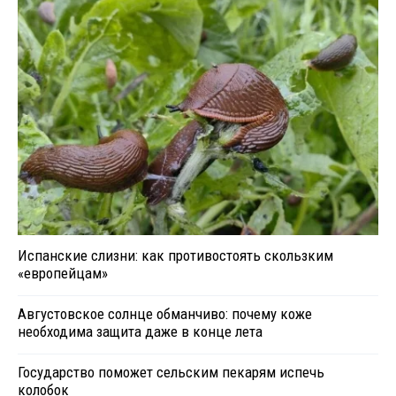
Испанские слизни: как противостоять скользким
«европейцам»
Августовское солнце обманчиво: почему коже
необходима защита даже в конце лета
Государство поможет сельским пекарям испечь
колобок