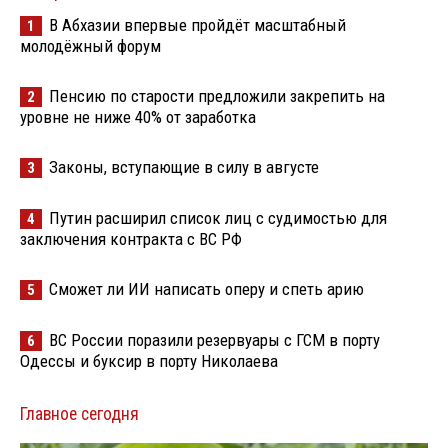
В Абхазии впервые пройдёт масштабный
1
молодёжный форум
Пенсию по старости предложили закрепить на
2
уровне не ниже 40% от заработка
Законы, вступающие в силу в августе
3
Путин расширил список лиц с судимостью для
4
заключения контракта с ВС РФ
Сможет ли ИИ написать оперу и спеть арию
5
ВС России поразили резервуары с ГСМ в порту
6
Одессы и буксир в порту Николаева
Главное сегодня