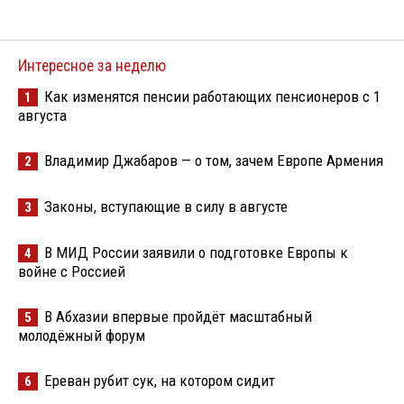
Интересное за неделю
Как изменятся пенсии работающих пенсионеров с 1
1
августа
Владимир Джабаров — о том, зачем Европе Армения
2
Законы, вступающие в силу в августе
3
В МИД России заявили о подготовке Европы к
4
войне с Россией
В Абхазии впервые пройдёт масштабный
5
молодёжный форум
Ереван рубит сук, на котором сидит
6