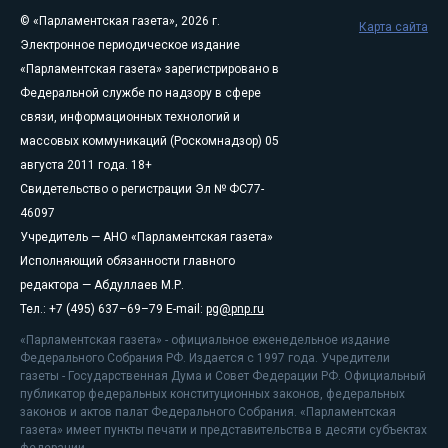
© «Парламентская газета», 2026 г.
Карта сайта
Электронное периодическое издание
«Парламентская газета» зарегистрировано в
Федеральной службе по надзору в сфере
связи, информационных технологий и
массовых коммуникаций (Роскомнадзор) 05
августа 2011 года. 18+
Свидетельство о регистрации Эл № ФС77-
46097
Учредитель — АНО «Парламентская газета»
Исполняющий обязанности главного
редактора — Абдуллаев М.Р.
Тел.: +7 (495) 637–69–79 E-mail:
pg@pnp.ru
«Парламентская газета» - официальное еженедельное издание
Федерального Собрания РФ. Издается с 1997 года. Учредители
газеты - Государственная Дума и Совет Федерации РФ. Официальный
публикатор федеральных конституционных законов, федеральных
законов и актов палат Федерального Собрания. «Парламентская
газета» имеет пункты печати и представительства в десяти субъектах