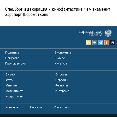
Спецборт и декорация к кинофантастике: чем знаменит
аэропорт Шереметьево
Политика
Экономика
Общество
В мире
Происшествия
Культура
Видео
Опросы
Фото
Персоны
Мнения
Регионы
Медиацентр
Интервью
Колумнисты
Контакты
Реклама
Вакансии