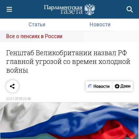
Статьи
Новости
Все о пенсиях в России
Генштаб Великобритании назвал РФ
главной угрозой со времен холодной
войны
22.01.2018 22:40