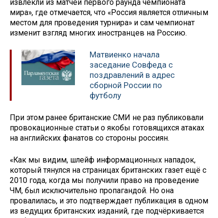
извлекли из матчей первого раунда чемпионата
мира», где отмечается, что «Россия является отличным
местом для проведения турнира» и сам чемпионат
изменит взгляд многих иностранцев на Россию.
Матвиенко начала
заседание Совфеда с
поздравлений в адрес
сборной России по
футболу
При этом ранее британские СМИ не раз публиковали
провокационные статьи о якобы готовящихся атаках
на английских фанатов со стороны россиян.
«Как мы видим, шлейф информационных нападок,
который тянулся на страницах британских газет ещё с
2010 года, когда мы получили право на проведение
ЧМ, был исключительно пропагандой. Но она
провалилась, и это подтверждает публикация в одном
из ведущих британских изданий, где подчёркивается