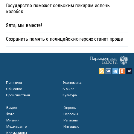
Государство поможет сельским пекарям испечь
колобок
Ялта, мы вместе!
Сохранить память о полицейских-героях станет проще
Политика
Экономика
Общество
В мире
Происшествия
Культура
Видео
Опросы
Фото
Персоны
Мнения
Регионы
Медиацентр
Интервью
Колумнисты