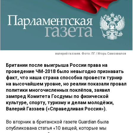
валерий газзаев. Фото: ПГ / Игорь Самохвалов
Британии после выигрыша России права на
проведение ЧМ-2018 было невыгодно признавать
факт, что наша страна способна провести турнир
на высочайшем уровне, но реалии показали провал
политики многочисленных поклёпов, заявил
зампред Комитета Госдумы по физической
культуре, спорту, туризму и делам молодёжи,
Валерий Газзаев («Справедливая Россия»).
Во вторник в британской газете Guardian была
опубликована статья «10 вещей, которые мы