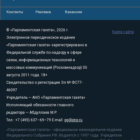
Контакты
Реклама
Вакансии
© «Парламентская газета», 2026 г.
Карта сайта
Электронное периодическое издание
«Парламентская газета» зарегистрировано в
Федеральной службе по надзору в сфере
связи, информационных технологий и
массовых коммуникаций (Роскомнадзор) 05
августа 2011 года. 18+
Свидетельство о регистрации Эл № ФС77-
46097
Учредитель — АНО «Парламентская газета»
Исполняющий обязанности главного
редактора — Абдуллаев М.Р.
Тел.: +7 (495) 637–69–79 E-mail:
pg@pnp.ru
«Парламентская газета» - официальное еженедельное издание
Федерального Собрания РФ. Издается с 1997 года. Учредители