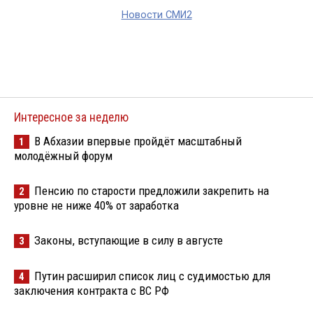
Новости СМИ2
Интересное за неделю
В Абхазии впервые пройдёт масштабный
1
молодёжный форум
Пенсию по старости предложили закрепить на
2
уровне не ниже 40% от заработка
Законы, вступающие в силу в августе
3
Путин расширил список лиц с судимостью для
4
заключения контракта с ВС РФ