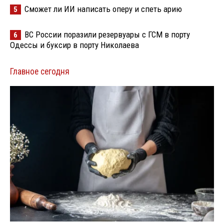
Сможет ли ИИ написать оперу и спеть арию
5
ВС России поразили резервуары с ГСМ в порту
6
Одессы и буксир в порту Николаева
Главное сегодня