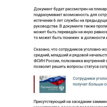
Документ будет рассмотрен на пленар
подразумевает возможность для сотр
истечении 6 лет службы на предыдуще
руководства. В документе также проп
может быть переведён на иную равнозн
то может быть понижен в должности и
Сказано, что сотрудников уголовно-и
средний, младший и рядовой начальст
ФСИН России, полковника внутренней 
позволит решить вопросы статуса сот
Сотрудники уголо
получат больше с
Присутствующий на заседании заммин