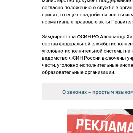
министерство документ поддерживает 
согласно положению о службе в органа
принят, то ещё понадобится внести из
нормативные правовые акты Правител
Замдиректора ФСИН РФ Александр Хаб
состав федеральной службы исполнени
уголовно-исполнительной системы на н
ведомство ФСИН России включены уч
части, уголовно-исполнительные инсп
образовательные организации.