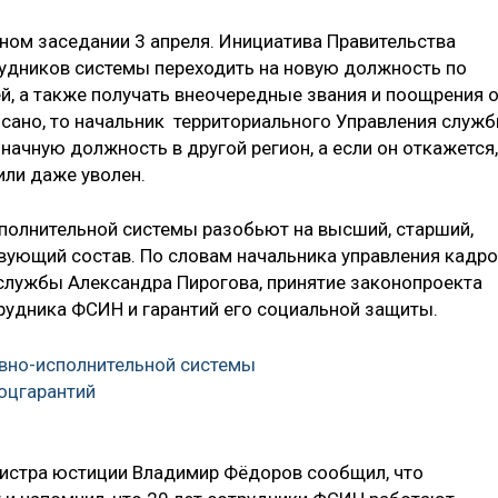
ном заседании 3 апреля. Инициатива Правительства
удников системы переходить на новую должность по
й, а также получать внеочередные звания и поощрения 
исано, то начальник территориального Управления служ
ачную должность в другой регион, а если он откажется,
ли даже уволен.
сполнительной системы разобьют на высший, старший,
вующий состав. По словам начальника управления кадр
службы Александра Пирогова, принятие законопроекта
рудника ФСИН и гарантий его социальной защиты.
вно-исполнительной системы
оцгарантий
истра юстиции Владимир Фёдоров сообщил, что