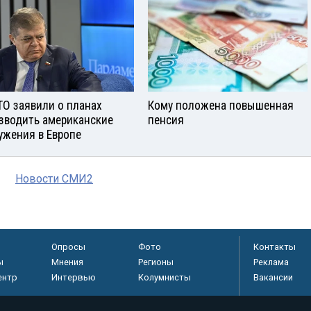
ТО заявили о планах
Кому положена повышенная
зводить американские
пенсия
ужения в Европе
Новости СМИ2
Опросы
Фото
Контакты
ы
Мнения
Регионы
Реклама
ентр
Интервью
Колумнисты
Вакансии