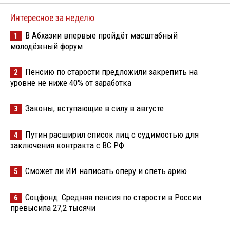
Интересное за неделю
В Абхазии впервые пройдёт масштабный
1
молодёжный форум
Пенсию по старости предложили закрепить на
2
уровне не ниже 40% от заработка
Законы, вступающие в силу в августе
3
Путин расширил список лиц с судимостью для
4
заключения контракта с ВС РФ
Сможет ли ИИ написать оперу и спеть арию
5
Соцфонд: Средняя пенсия по старости в России
6
превысила 27,2 тысячи