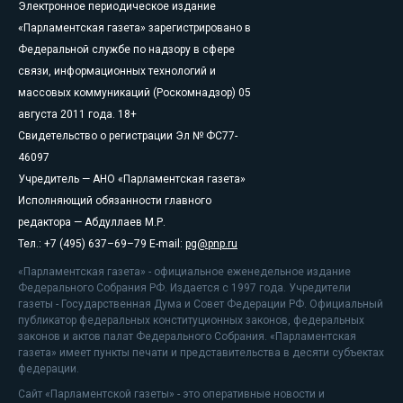
Электронное периодическое издание
«Парламентская газета» зарегистрировано в
Федеральной службе по надзору в сфере
связи, информационных технологий и
массовых коммуникаций (Роскомнадзор) 05
августа 2011 года. 18+
Свидетельство о регистрации Эл № ФС77-
46097
Учредитель — АНО «Парламентская газета»
Исполняющий обязанности главного
редактора — Абдуллаев М.Р.
Тел.: +7 (495) 637–69–79 E-mail:
pg@pnp.ru
«Парламентская газета» - официальное еженедельное издание
Федерального Собрания РФ. Издается с 1997 года. Учредители
газеты - Государственная Дума и Совет Федерации РФ. Официальный
публикатор федеральных конституционных законов, федеральных
законов и актов палат Федерального Собрания. «Парламентская
газета» имеет пункты печати и представительства в десяти субъектах
федерации.
Сайт «Парламентской газеты» - это оперативные новости и