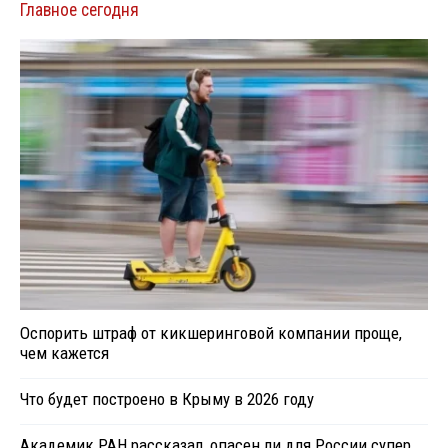
Главное сегодня
Оспорить штраф от кикшеринговой компании проще,
чем кажется
Что будет построено в Крыму в 2026 году
Академик РАН рассказал, опасен ли для России супер