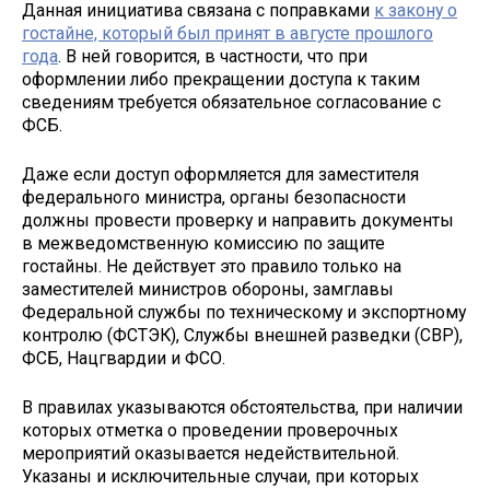
Данная инициатива связана с поправками
к закону о
гостайне, который был принят в августе прошлого
года
. В ней говорится, в частности, что при
оформлении либо прекращении доступа к таким
сведениям требуется обязательное согласование с
ФСБ.
Даже если доступ оформляется для заместителя
федерального министра, органы безопасности
должны провести проверку и направить документы
в межведомственную комиссию по защите
гостайны. Не действует это правило только на
заместителей министров обороны, замглавы
Федеральной службы по техническому и экспортному
контролю (ФСТЭК), Службы внешней разведки (СВР),
ФСБ, Нацгвардии и ФСО.
В правилах указываются обстоятельства, при наличии
которых отметка о проведении проверочных
мероприятий оказывается недействительной.
Указаны и исключительные случаи, при которых