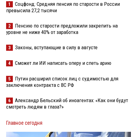
Соцфонд: Средняя пенсия по старости в России
1
превысила 27,2 тысячи
Пенсию по старости предложили закрепить на
2
уровне не ниже 40% от заработка
Законы, вступающие в силу в августе
3
Сможет ли ИИ написать оперу и спеть арию
4
Путин расширил список лиц с судимостью для
5
заключения контракта с ВС РФ
Александр Бельский об иноагентах: «Как они будут
6
смотреть людям в глаза?»
Главное сегодня