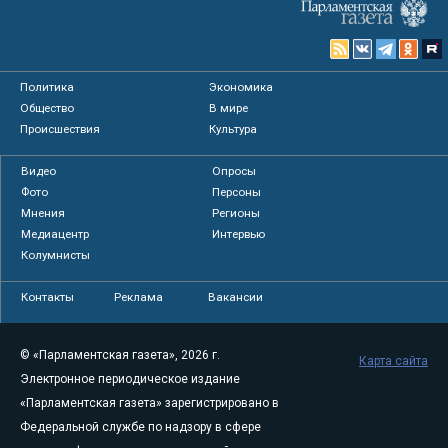
Политика
Экономика
Общество
В мире
Происшествия
Культура
Видео
Опросы
Фото
Персоны
Мнения
Регионы
Медиацентр
Интервью
Колумнисты
Контакты
Реклама
Вакансии
© «Парламентская газета», 2026 г.
Карта сайта
Электронное периодическое издание
«Парламентская газета» зарегистрировано в
Федеральной службе по надзору в сфере