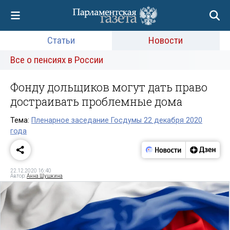
Статьи
Новости
Все о пенсиях в России
Фонду дольщиков могут дать право
достраивать проблемные дома
Тема:
Пленарное заседание Госдумы 22 декабря 2020
года
22.12.2020 16:40
Автор:
Анна Шушкина