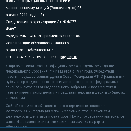
связи, информационных технологий и
массовых коммуникаций (Роскомнадзор) 05
августа 2011 года. 18+
Свидетельство о регистрации Эл № ФС77-
46097
Учредитель — АНО «Парламентская газета»
Исполняющий обязанности главного
редактора — Абдуллаев М.Р.
Тел.: +7 (495) 637–69–79 E-mail:
pg@pnp.ru
«Парламентская газета» - официальное еженедельное издание
Федерального Собрания РФ. Издается с 1997 года. Учредители
газеты - Государственная Дума и Совет Федерации РФ. Официальный
публикатор федеральных конституционных законов, федеральных
законов и актов палат Федерального Собрания. «Парламентская
газета» имеет пункты печати и представительства в десяти субъектах
федерации.
Сайт «Парламентской газеты» - это оперативные новости и
достоверная информация о принимаемых в стране законах и
деятельности депутатов и сенаторов. При использовании материалов
сайта «Парламентской газеты» активная ссылка на pnp.ru
обязательна.