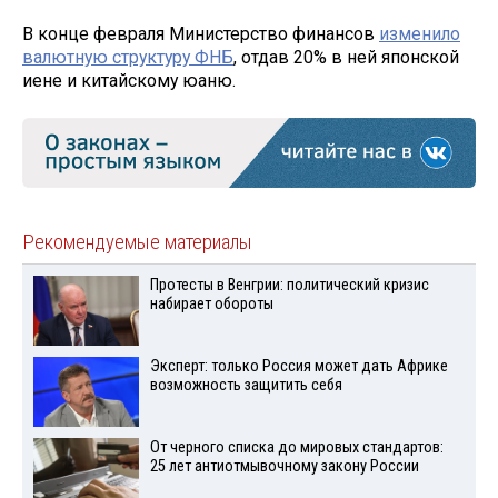
В конце февраля Министерство финансов
изменило
валютную структуру ФНБ
, отдав 20% в ней японской
иене и китайскому юаню.
Рекомендуемые материалы
Протесты в Венгрии: политический кризис
набирает обороты
Эксперт: только Россия может дать Африке
возможность защитить себя
От черного списка до мировых стандартов:
25 лет антиотмывочному закону России