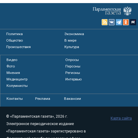
Политика
Экономика
Общество
В мире
Происшествия
Культура
Видео
Опросы
Фото
Персоны
Мнения
Регионы
Медиацентр
Интервью
Колумнисты
Контакты
Реклама
Вакансии
© «Парламентская газета», 2026 г.
Карта сайта
Электронное периодическое издание
«Парламентская газета» зарегистрировано в