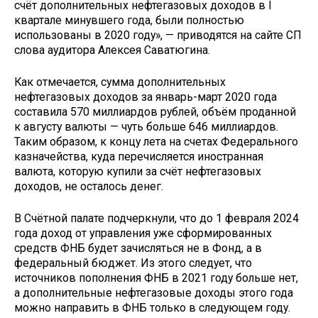
счёт дополнительных нефтегазовых доходов в I
квартале минувшего года, были полностью
использованы в 2020 году», — приводятся на сайте СП
слова аудитора Алексея Саватюгина.
Как отмечается, сумма дополнительных
нефтегазовых доходов за январь-март 2020 года
составила 570 миллиардов рублей, объём проданной
к августу валюты — чуть больше 646 миллиардов.
Таким образом, к концу лета на счетах Федерального
казначейства, куда перечисляется иностранная
валюта, которую купили за счёт нефтегазовых
доходов, не осталось денег.
В Счётной палате подчеркнули, что до 1 февраля 2024
года доход от управления уже сформированных
средств ФНБ будет зачисляться не в Фонд, а в
федеральный бюджет. Из этого следует, что
источников пополнения ФНБ в 2021 году больше нет,
а дополнительные нефтегазовые доходы этого года
можно направить в ФНБ только в следующем году.