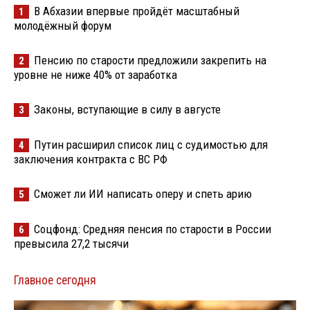
В Абхазии впервые пройдёт масштабный
1
молодёжный форум
Пенсию по старости предложили закрепить на
2
уровне не ниже 40% от заработка
Законы, вступающие в силу в августе
3
Путин расширил список лиц с судимостью для
4
заключения контракта с ВС РФ
Сможет ли ИИ написать оперу и спеть арию
5
Соцфонд: Средняя пенсия по старости в России
6
превысила 27,2 тысячи
Главное сегодня