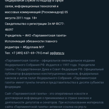
Федеральной службе по надзору в сфере
связи, информационных технологий и
массовых коммуникаций (Роскомнадзор) 05
августа 2011 года. 18+
Свидетельство о регистрации Эл № ФС77-
46097
Учредитель — АНО «Парламентская газета»
Исполняющий обязанности главного
редактора — Абдуллаев М.Р.
Тел.: +7 (495) 637–69–79 E-mail:
pg@pnp.ru
«Парламентская газета» - официальное еженедельное издание
Федерального Собрания РФ. Издается с 1997 года. Учредители
газеты - Государственная Дума и Совет Федерации РФ. Официальный
публикатор федеральных конституционных законов, федеральных
законов и актов палат Федерального Собрания. «Парламентская
газета» имеет пункты печати и представительства в десяти субъектах
федерации.
Сайт «Парламентской газеты» - это оперативные новости и
достоверная информация о принимаемых в стране законах и
деятельности депутатов и сенаторов. При использовании материалов
сайта «Парламентской газеты» активная ссылка на pnp.ru