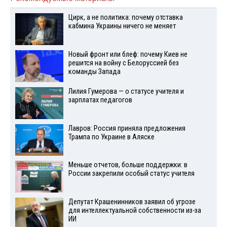
Цирк, а не политика: почему отставка
кабмина Украины ничего не меняет
Новый фронт или блеф: почему Киев не
решится на войну с Белоруссией без
команды Запада
Лилия Гумерова — о статусе учителя и
зарплатах педагогов
Лавров: Россия приняла предложения
Трампа по Украине в Аляске
Меньше отчетов, больше поддержки: в
России закрепили особый статус учителя
Депутат Крашенинников заявил об угрозе
для интеллектуальной собственности из-за
ИИ