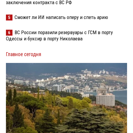
заключения контракта с ВС РФ
Сможет ли ИИ написать оперу и спеть арию
5
ВС России поразили резервуары с ГСМ в порту
6
Одессы и буксир в порту Николаева
Главное сегодня