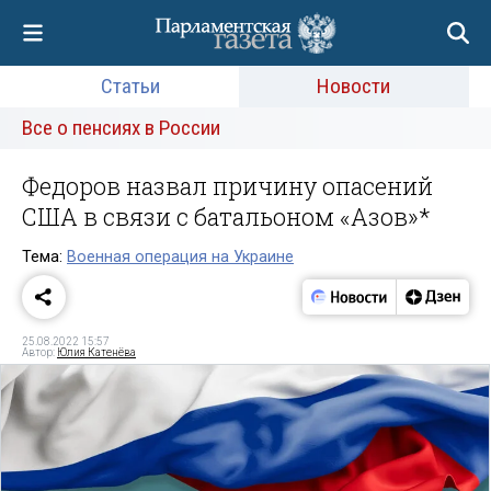
Статьи
Новости
Все о пенсиях в России
Федоров назвал причину опасений
США в связи с батальоном «Азов»*
Тема:
Военная операция на Украине
25.08.2022 15:57
Автор:
Юлия Катенёва