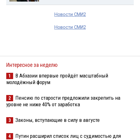
Новости СМИ2
Новости СМИ2
Интересное за неделю
В Абхазии впервые пройдёт масштабный
1
молодёжный форум
Пенсию по старости предложили закрепить на
2
уровне не ниже 40% от заработка
Законы, вступающие в силу в августе
3
Путин расширил список лиц с судимостью для
4