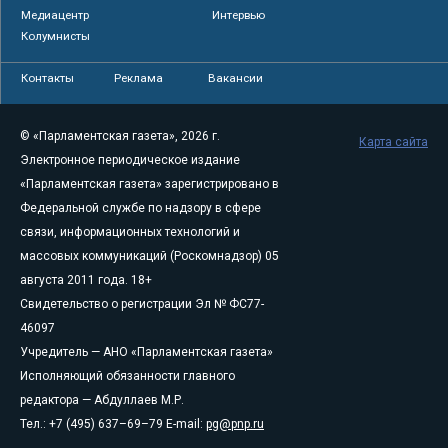
Медиацентр
Интервью
Колумнисты
Контакты
Реклама
Вакансии
© «Парламентская газета», 2026 г.
Карта сайта
Электронное периодическое издание
«Парламентская газета» зарегистрировано в
Федеральной службе по надзору в сфере
связи, информационных технологий и
массовых коммуникаций (Роскомнадзор) 05
августа 2011 года. 18+
Свидетельство о регистрации Эл № ФС77-
46097
Учредитель — АНО «Парламентская газета»
Исполняющий обязанности главного
редактора — Абдуллаев М.Р.
Тел.: +7 (495) 637–69–79 E-mail:
pg@pnp.ru