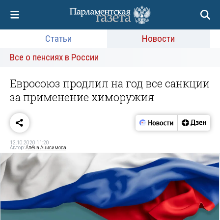
Статьи
Новости
Все о пенсиях в России
Евросоюз продлил на год все санкции
за применение химоружия
12.10.2020 11:20
Автор:
Алёна Анисимова