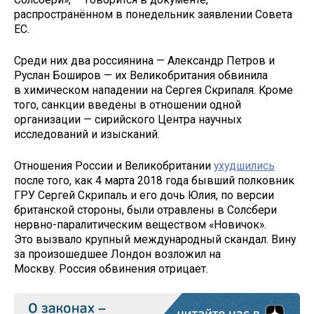
распространённом в понедельник заявлении Совета
ЕС.
Среди них два россиянина — Александр Петров и
Руслан Боширов — их Великобритания обвинила
в химическом нападении на Сергея Скрипаля. Кроме
того, санкции введены в отношении одной
организации — сирийского Центра научных
исследований и изысканий.
Отношения России и Великобритании
ухудшились
после того, как 4 марта 2018 года бывший полковник
ГРУ Сергей Скрипаль и его дочь Юлия, по версии
британской стороны, были отравлены в Солсбери
нервно-паралитическим веществом «Новичок».
Это вызвало крупный международный скандал. Вину
за произошедшее Лондон возложил на
Москву. Россия обвинения отрицает.