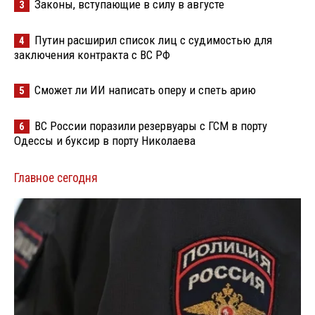
Законы, вступающие в силу в августе
3
Путин расширил список лиц с судимостью для
4
заключения контракта с ВС РФ
Сможет ли ИИ написать оперу и спеть арию
5
ВС России поразили резервуары с ГСМ в порту
6
Одессы и буксир в порту Николаева
Главное сегодня