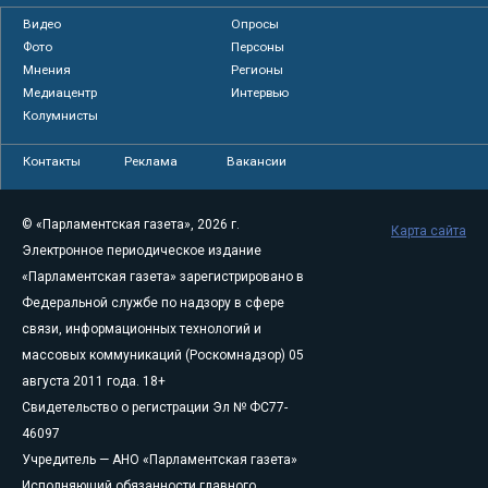
Видео
Опросы
Фото
Персоны
Мнения
Регионы
Медиацентр
Интервью
Колумнисты
Контакты
Реклама
Вакансии
© «Парламентская газета», 2026 г.
Карта сайта
Электронное периодическое издание
«Парламентская газета» зарегистрировано в
Федеральной службе по надзору в сфере
связи, информационных технологий и
массовых коммуникаций (Роскомнадзор) 05
августа 2011 года. 18+
Свидетельство о регистрации Эл № ФС77-
46097
Учредитель — АНО «Парламентская газета»
Исполняющий обязанности главного