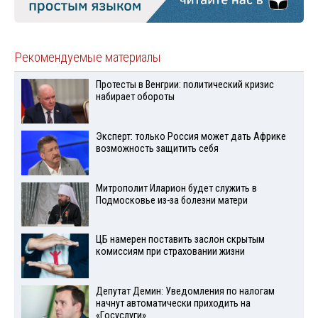
Рекомендуемые материалы
Протесты в Венгрии: политический кризис
набирает обороты
Эксперт: только Россия может дать Африке
возможность защитить себя
Митрополит Иларион будет служить в
Подмосковье из-за болезни матери
ЦБ намерен поставить заслон скрытым
комиссиям при страховании жизни
Депутат Демин: Уведомления по налогам
начнут автоматически приходить на
«Госуслуги»