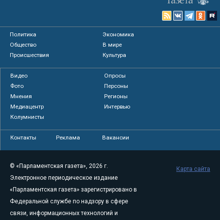
Политика
Экономика
Общество
В мире
Происшествия
Культура
Видео
Опросы
Фото
Персоны
Мнения
Регионы
Медиацентр
Интервью
Колумнисты
Контакты
Реклама
Вакансии
© «Парламентская газета», 2026 г.
Карта сайта
Электронное периодическое издание
«Парламентская газета» зарегистрировано в
Федеральной службе по надзору в сфере
связи, информационных технологий и