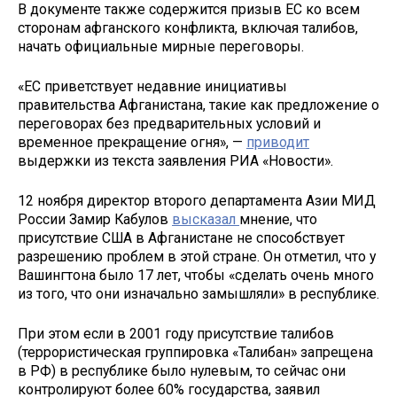
В документе также содержится призыв ЕС ко всем
сторонам афганского конфликта, включая талибов,
начать официальные мирные переговоры.
«ЕС приветствует недавние инициативы
правительства Афганистана, такие как предложение о
переговорах без предварительных условий и
временное прекращение огня», —
приводит
выдержки из текста заявления РИА «Новости».
12 ноября директор второго департамента Азии МИД
России Замир Кабулов
высказал
мнение, что
присутствие США в Афганистане не способствует
разрешению проблем в этой стране. Он отметил, что у
Вашингтона было 17 лет, чтобы «сделать очень много
из того, что они изначально замышляли» в республике.
При этом если в 2001 году присутствие талибов
(террористическая группировка «Талибан» запрещена
в РФ) в республике было нулевым, то сейчас они
контролируют более 60% государства, заявил