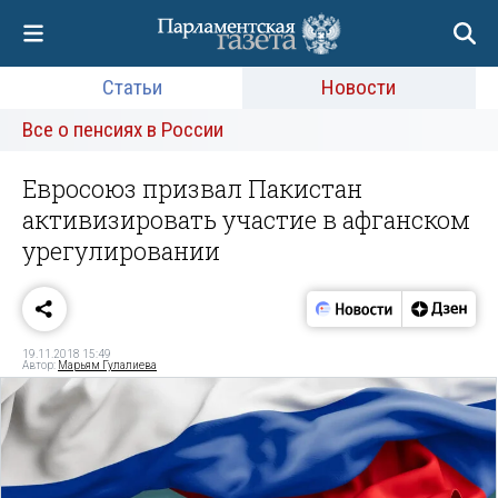
Статьи
Новости
Все о пенсиях в России
Евросоюз призвал Пакистан
активизировать участие в афганском
урегулировании
19.11.2018 15:49
Автор:
Марьям Гулалиева