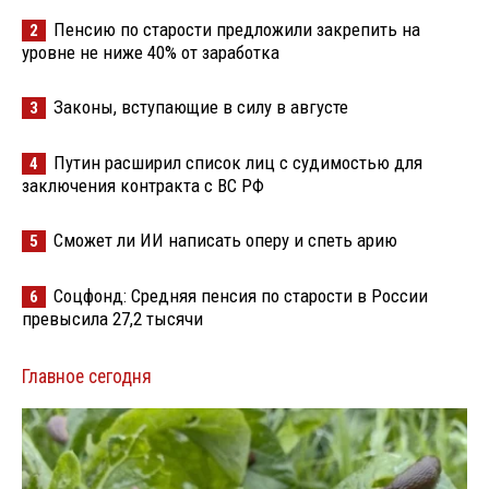
Пенсию по старости предложили закрепить на
2
уровне не ниже 40% от заработка
Законы, вступающие в силу в августе
3
Путин расширил список лиц с судимостью для
4
заключения контракта с ВС РФ
Сможет ли ИИ написать оперу и спеть арию
5
Соцфонд: Средняя пенсия по старости в России
6
превысила 27,2 тысячи
Главное сегодня