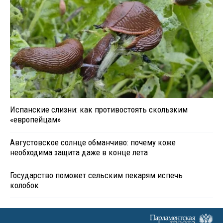
Испанские слизни: как противостоять скользким
«европейцам»
Августовское солнце обманчиво: почему коже
необходима защита даже в конце лета
Государство поможет сельским пекарям испечь
колобок