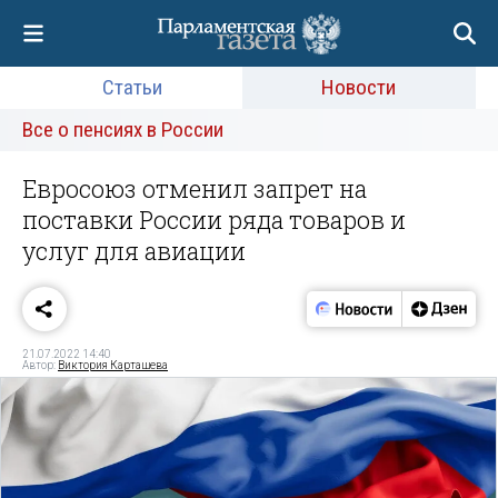
Статьи
Новости
Все о пенсиях в России
Евросоюз отменил запрет на
поставки России ряда товаров и
услуг для авиации
21.07.2022 14:40
Автор:
Виктория Карташева