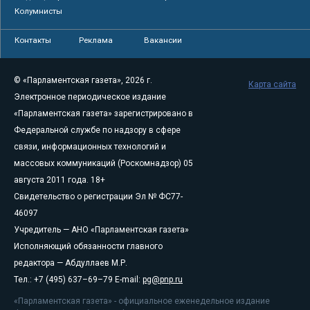
Колумнисты
Контакты
Реклама
Вакансии
© «Парламентская газета», 2026 г.
Карта сайта
Электронное периодическое издание
«Парламентская газета» зарегистрировано в
Федеральной службе по надзору в сфере
связи, информационных технологий и
массовых коммуникаций (Роскомнадзор) 05
августа 2011 года. 18+
Свидетельство о регистрации Эл № ФС77-
46097
Учредитель — АНО «Парламентская газета»
Исполняющий обязанности главного
редактора — Абдуллаев М.Р.
Тел.: +7 (495) 637–69–79 E-mail:
pg@pnp.ru
«Парламентская газета» - официальное еженедельное издание