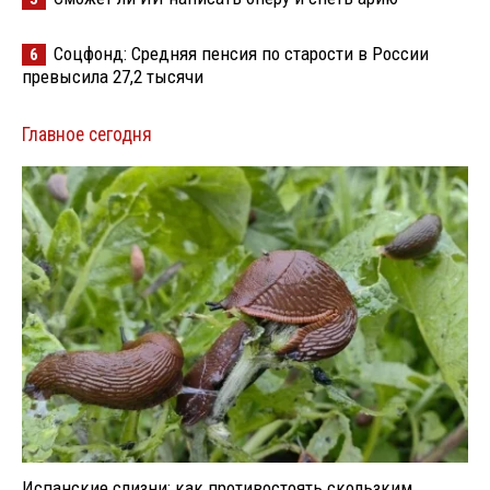
Соцфонд: Средняя пенсия по старости в России
6
превысила 27,2 тысячи
Главное сегодня
Испанские слизни: как противостоять скользким