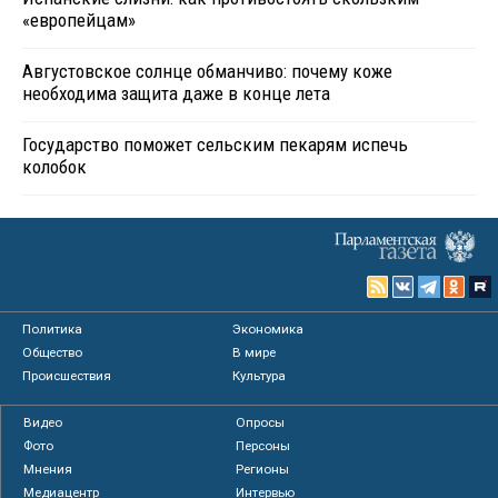
«европейцам»
Августовское солнце обманчиво: почему коже
необходима защита даже в конце лета
Государство поможет сельским пекарям испечь
колобок
Политика
Экономика
Общество
В мире
Происшествия
Культура
Видео
Опросы
Фото
Персоны
Мнения
Регионы
Медиацентр
Интервью