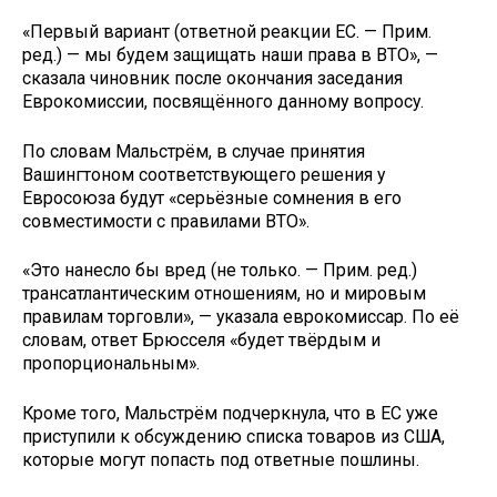
«Первый вариант (ответной реакции ЕС. — Прим.
ред.) — мы будем защищать наши права в ВТО», —
сказала чиновник после окончания заседания
Еврокомиссии, посвящённого данному вопросу.
По словам Мальстрём, в случае принятия
Вашингтоном соответствующего решения у
Евросоюза будут «серьёзные сомнения в его
совместимости с правилами ВТО».
«Это нанесло бы вред (не только. — Прим. ред.)
трансатлантическим отношениям, но и мировым
правилам торговли», — указала еврокомиссар. По её
словам, ответ Брюсселя «будет твёрдым и
пропорциональным».
Кроме того, Мальстрём подчеркнула, что в ЕС уже
приступили к обсуждению списка товаров из США,
которые могут попасть под ответные пошлины.