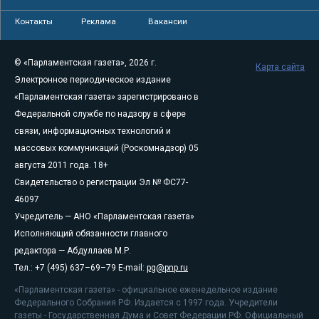
Контакты
Реклама
Вакансии
© «Парламентская газета», 2026 г.
Карта сайта
Электронное периодическое издание
«Парламентская газета» зарегистрировано в
Федеральной службе по надзору в сфере
связи, информационных технологий и
массовых коммуникаций (Роскомнадзор) 05
августа 2011 года. 18+
Свидетельство о регистрации Эл № ФС77-
46097
Учредитель — АНО «Парламентская газета»
Исполняющий обязанности главного
редактора — Абдуллаев М.Р.
Тел.: +7 (495) 637–69–79 E-mail:
pg@pnp.ru
«Парламентская газета» - официальное еженедельное издание
Федерального Собрания РФ. Издается с 1997 года. Учредители
газеты - Государственная Дума и Совет Федерации РФ. Официальный