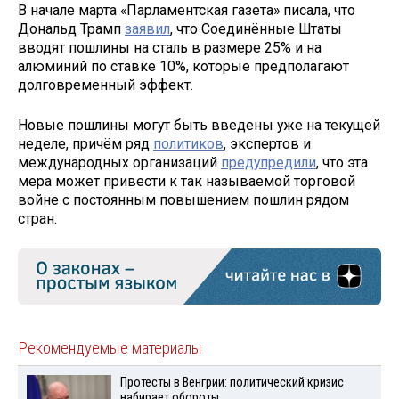
В начале марта «Парламентская газета» писала, что
Дональд Трамп
заявил
, что Соединённые Штаты
вводят пошлины на сталь в размере 25% и на
алюминий по ставке 10%, которые предполагают
долговременный эффект.
Новые пошлины могут быть введены уже на текущей
неделе, причём ряд
политиков
, экспертов и
международных организаций
предупредили
, что эта
мера может привести к так называемой торговой
войне с постоянным повышением пошлин рядом
стран.
Рекомендуемые материалы
Протесты в Венгрии: политический кризис
набирает обороты