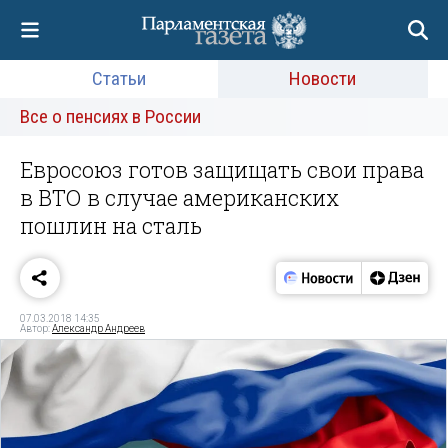
Статьи
Новости
Все о пенсиях в России
Евросоюз готов защищать свои права
в ВТО в случае американских
пошлин на сталь
07.03.2018 14:35
Автор:
Александр Андреев