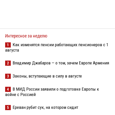
Интересное за неделю
Как изменятся пенсии работающих пенсионеров с 1
1
августа
Владимир Джабаров — о том, зачем Европе Армения
2
Законы, вступающие в силу в августе
3
В МИД России заявили о подготовке Европы к
4
войне с Россией
Ереван рубит сук, на котором сидит
5