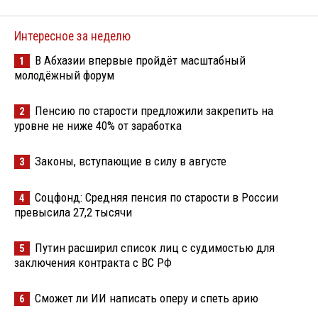
Интересное за неделю
В Абхазии впервые пройдёт масштабный
1
молодёжный форум
Пенсию по старости предложили закрепить на
2
уровне не ниже 40% от заработка
Законы, вступающие в силу в августе
3
Соцфонд: Средняя пенсия по старости в России
4
превысила 27,2 тысячи
Путин расширил список лиц с судимостью для
5
заключения контракта с ВС РФ
Сможет ли ИИ написать оперу и спеть арию
6