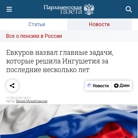
Статьи
Новости
Все о пенсиях в России
Евкуров назвал главные задачи,
которые решила Ингушетия за
последние несколько лет
11.09.2018 18:51
Автор:
Мария Михайловская