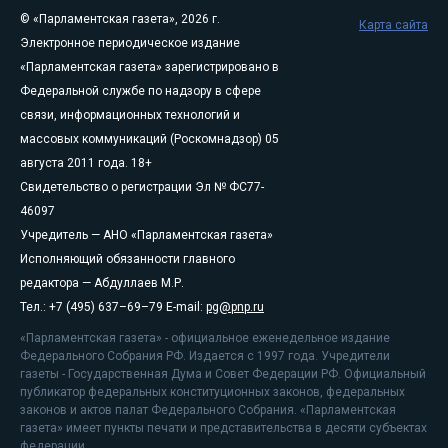
© «Парламентская газета», 2026 г.
Карта сайта
Электронное периодическое издание
«Парламентская газета» зарегистрировано в
Федеральной службе по надзору в сфере
связи, информационных технологий и
массовых коммуникаций (Роскомнадзор) 05
августа 2011 года. 18+
Свидетельство о регистрации Эл № ФС77-
46097
Учредитель — АНО «Парламентская газета»
Исполняющий обязанности главного
редактора — Абдуллаев М.Р.
Тел.: +7 (495) 637–69–79 E-mail:
pg@pnp.ru
«Парламентская газета» - официальное еженедельное издание
Федерального Собрания РФ. Издается с 1997 года. Учредители
газеты - Государственная Дума и Совет Федерации РФ. Официальный
публикатор федеральных конституционных законов, федеральных
законов и актов палат Федерального Собрания. «Парламентская
газета» имеет пункты печати и представительства в десяти субъектах
федерации.