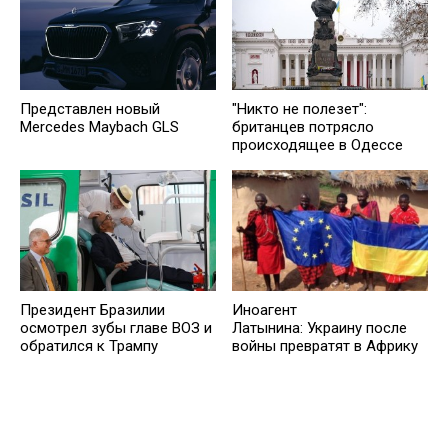
Представлен новый
"Никто не полезет":
Mercedes Maybach GLS
британцев потрясло
происходящее в Одессе
Президент Бразилии
Иноагент
осмотрел зубы главе ВОЗ и
Латынина: Украину после
обратился к Трампу
войны превратят в Африку