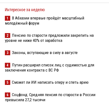
Интересное за неделю
В Абхазии впервые пройдёт масштабный
1
молодёжный форум
Пенсию по старости предложили закрепить на
2
уровне не ниже 40% от заработка
Законы, вступающие в силу в августе
3
Путин расширил список лиц с судимостью для
4
заключения контракта с ВС РФ
Сможет ли ИИ написать оперу и спеть арию
5
Соцфонд: Средняя пенсия по старости в России
6
превысила 27,2 тысячи