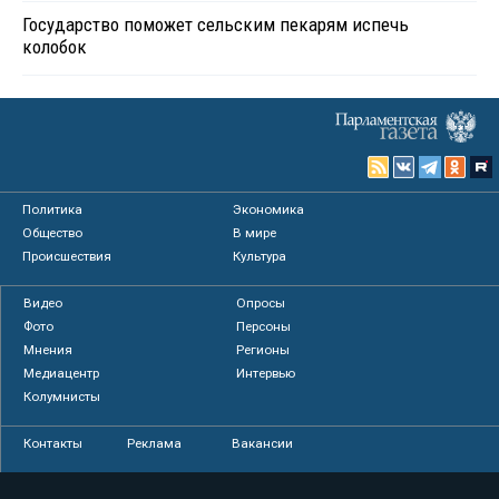
Государство поможет сельским пекарям испечь
колобок
Политика
Экономика
Общество
В мире
Происшествия
Культура
Видео
Опросы
Фото
Персоны
Мнения
Регионы
Медиацентр
Интервью
Колумнисты
Контакты
Реклама
Вакансии