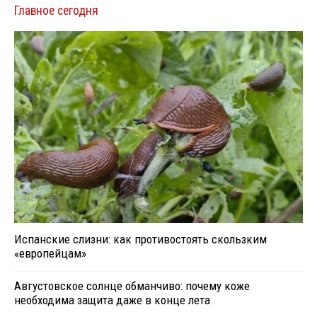
Главное сегодня
Испанские слизни: как противостоять скользким
«европейцам»
Августовское солнце обманчиво: почему коже
необходима защита даже в конце лета