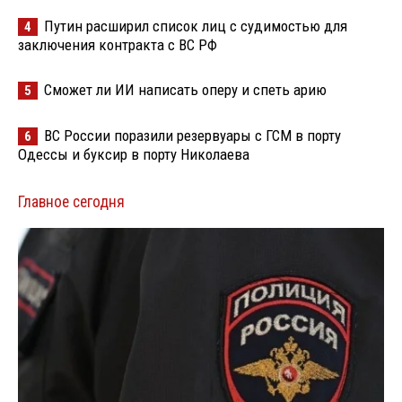
Путин расширил список лиц с судимостью для
4
заключения контракта с ВС РФ
Сможет ли ИИ написать оперу и спеть арию
5
ВС России поразили резервуары с ГСМ в порту
6
Одессы и буксир в порту Николаева
Главное сегодня