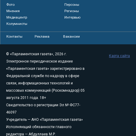
Фото
Персоны
Мнения
Регионы
Медиацентр
Интервью
Колумнисты
Контакты
Реклама
Вакансии
© «Парламентская газета», 2026 г.
Карта сайта
Электронное периодическое издание
«Парламентская газета» зарегистрировано в
Федеральной службе по надзору в сфере
связи, информационных технологий и
массовых коммуникаций (Роскомнадзор) 05
августа 2011 года. 18+
Свидетельство о регистрации Эл № ФС77-
46097
Учредитель — АНО «Парламентская газета»
Исполняющий обязанности главного
редактора — Абдуллаев М.Р.