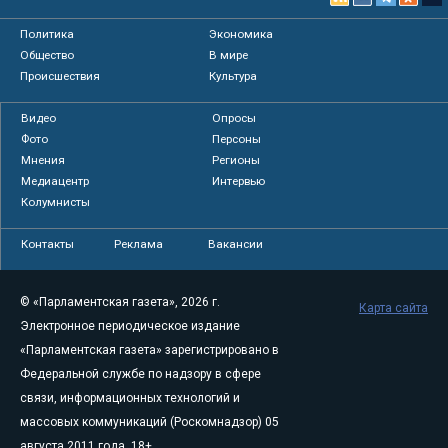
Политика
Экономика
Общество
В мире
Происшествия
Культура
Видео
Опросы
Фото
Персоны
Мнения
Регионы
Медиацентр
Интервью
Колумнисты
Контакты
Реклама
Вакансии
© «Парламентская газета», 2026 г.
Карта сайта
Электронное периодическое издание
«Парламентская газета» зарегистрировано в
Федеральной службе по надзору в сфере
связи, информационных технологий и
массовых коммуникаций (Роскомнадзор) 05
августа 2011 года. 18+