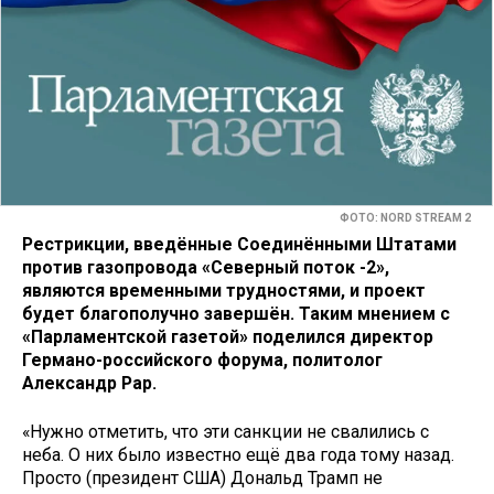
ФОТО: NORD STREAM 2
Рестрикции, введённые Соединёнными Штатами
против газопровода «Северный поток -2»,
являются временными трудностями, и проект
будет благополучно завершён. Таким мнением с
«Парламентской газетой» поделился директор
Германо-российского форума, политолог
Александр Рар.
«Нужно отметить, что эти санкции не свалились с
неба. О них было известно ещё два года тому назад.
Просто (президент США) Дональд Трамп не