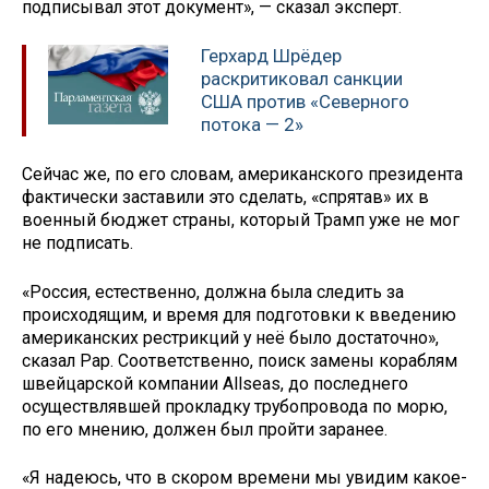
подписывал этот документ», — сказал эксперт.
Герхард Шрёдер
раскритиковал санкции
США против «Северного
потока — 2»
Сейчас же, по его словам, американского президента
фактически заставили это сделать, «спрятав» их в
военный бюджет страны, который Трамп уже не мог
не подписать.
«Россия, естественно, должна была следить за
происходящим, и время для подготовки к введению
американских рестрикций у неё было достаточно»,
сказал Рар. Соответственно, поиск замены кораблям
швейцарской компании Allseas, до последнего
осуществлявшей прокладку трубопровода по морю,
по его мнению, должен был пройти заранее.
«Я надеюсь, что в скором времени мы увидим какое-