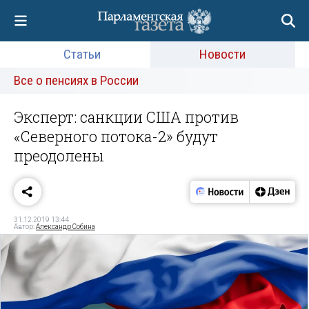
Статьи
Новости
Все о пенсиях в России
Эксперт: санкции США против
«Северного потока-2» будут
преодолены
31.12.2019 13:44
Автор:
Александр Собина