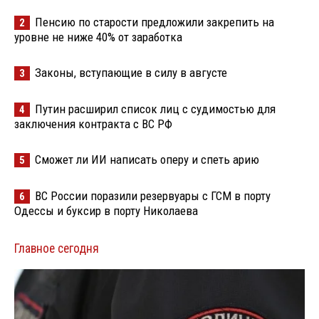
Пенсию по старости предложили закрепить на
2
уровне не ниже 40% от заработка
Законы, вступающие в силу в августе
3
Путин расширил список лиц с судимостью для
4
заключения контракта с ВС РФ
Сможет ли ИИ написать оперу и спеть арию
5
ВС России поразили резервуары с ГСМ в порту
6
Одессы и буксир в порту Николаева
Главное сегодня