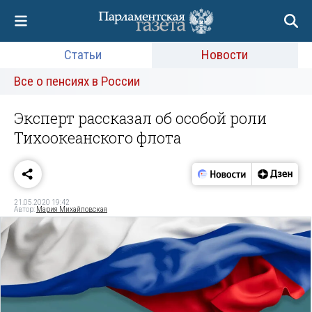
Статьи
Новости
Все о пенсиях в России
Эксперт рассказал об особой роли
Тихоокеанского флота
21.05.2020 19:42
Автор:
Мария Михайловская