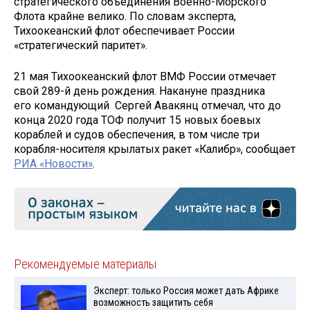
стратегического объединения Военно-Морского
Флота крайне велико. По словам эксперта,
Тихоокеанский флот обеспечивает России
«стратегический паритет».
21 мая Тихоокеанский флот ВМФ России отмечает
свой 289-й день рождения. Накануне праздника
его командующий Сергей Авакянц отмечал, что до
конца 2020 года ТОФ получит 15 новых боевых
кораблей и судов обеспечения, в том числе три
корабля-носителя крылатых ракет «Калибр», сообщает
РИА «Новости»
.
Рекомендуемые материалы
Эксперт: только Россия может дать Африке
возможность защитить себя