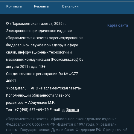
Контакты
Реклама
Вакансии
© «Парламентская газета», 2026 г.
Карта сайта
Электронное периодическое издание
«Парламентская газета» зарегистрировано в
Федеральной службе по надзору в сфере
связи, информационных технологий и
массовых коммуникаций (Роскомнадзор) 05
августа 2011 года. 18+
Свидетельство о регистрации Эл № ФС77-
46097
Учредитель — АНО «Парламентская газета»
Исполняющий обязанности главного
редактора — Абдуллаев М.Р.
Тел.: +7 (495) 637–69–79 E-mail:
pg@pnp.ru
«Парламентская газета» - официальное еженедельное издание
Федерального Собрания РФ. Издается с 1997 года. Учредители
газеты - Государственная Дума и Совет Федерации РФ. Официальный