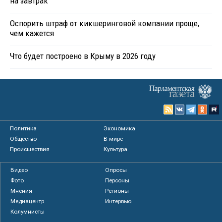
на завтрак
Оспорить штраф от кикшеринговой компании проще,
чем кажется
Что будет построено в Крыму в 2026 году
Политика
Экономика
Общество
В мире
Происшествия
Культура
Видео
Опросы
Фото
Персоны
Мнения
Регионы
Медиацентр
Интервью
Колумнисты