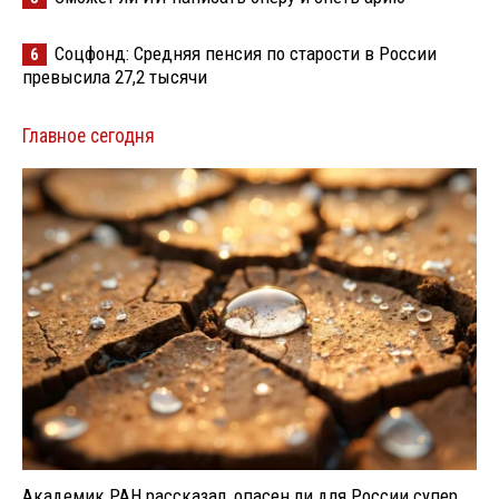
Соцфонд: Средняя пенсия по старости в России
6
превысила 27,2 тысячи
Главное сегодня
Академик РАН рассказал, опасен ли для России супер