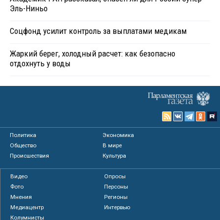
Эль-Ниньо
Соцфонд усилит контроль за выплатами медикам
Жаркий берег, холодный расчет: как безопасно
отдохнуть у воды
Политика
Экономика
Общество
В мире
Происшествия
Культура
Видео
Опросы
Фото
Персоны
Мнения
Регионы
Медиацентр
Интервью
Колумнисты