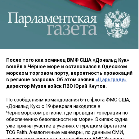
После того как эсминец ВМФ США «Дональд Кук»
вошёл в Чёрное море и остановился в Одесском
морском торговом порту, вероятность провокаций
в регионе возросла. Об этом заявил
«Царьграду»
директор Музея войск ПВО Юрий Кнутов.
По сообщениям командования 6-го флота ФМС США,
«Дональд Кук» с 19 февраля находится в
Черноморском регионе, где проводит «операции по
обеспечению безопасности на море». Экипаж судна
уже принял участие в учениях с турецким фрегатом
TCG Faith. Аналогичные манёвры, по данным СМИ,
планируется провести и с кораблями ВМС Украины.