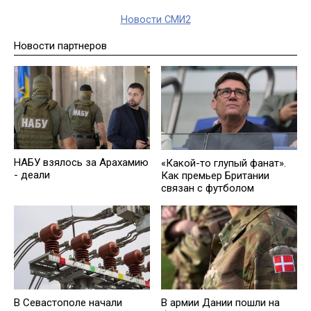
Новости СМИ2
Новости партнеров
НАБУ взялось за Арахамию
«Какой-то глупый фанат».
- деали
Как премьер Британии
связан с футболом
В Севастополе начали
В армии Дании пошли на