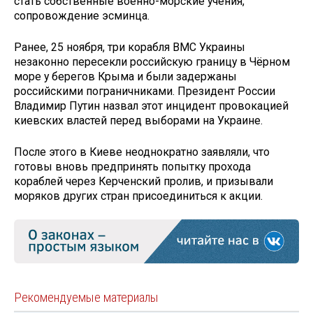
стать собственные военно-морские учения,
сопровождение эсминца.
Ранее, 25 ноября, три корабля ВМС Украины
незаконно пересекли российскую границу в Чёрном
море у берегов Крыма и были задержаны
российскими пограничниками. Президент России
Владимир Путин назвал этот инцидент провокацией
киевских властей перед выборами на Украине.
После этого в Киеве неоднократно заявляли, что
готовы вновь предпринять попытку прохода
кораблей через Керченский пролив, и призывали
моряков других стран присоединиться к акции.
Рекомендуемые материалы