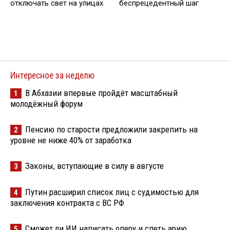
отключать свет на улицах
беспрецедентный шаг
Интересное за неделю
В Абхазии впервые пройдёт масштабный
1
молодёжный форум
Пенсию по старости предложили закрепить на
2
уровне не ниже 40% от заработка
Законы, вступающие в силу в августе
3
Путин расширил список лиц с судимостью для
4
заключения контракта с ВС РФ
Сможет ли ИИ написать оперу и спеть арию
5