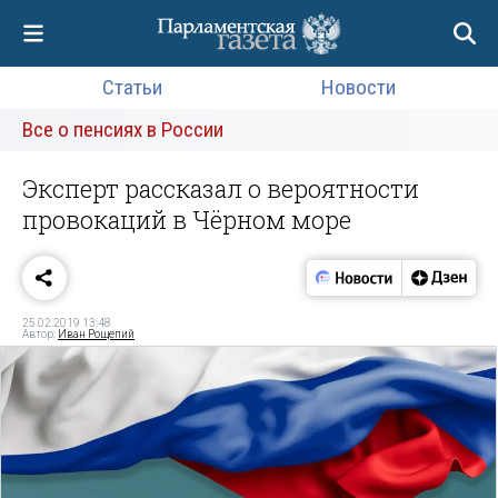
Статьи
Новости
Все о пенсиях в России
Эксперт рассказал о вероятности
провокаций в Чёрном море
25.02.2019 13:48
Автор:
Иван Рощепий