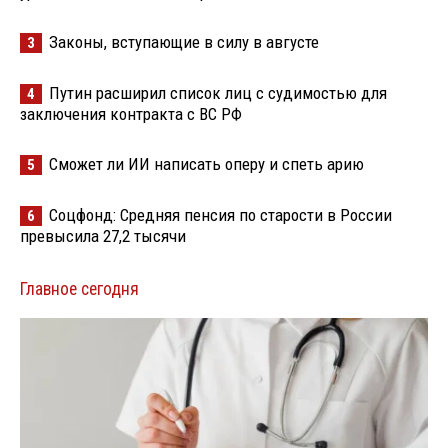
Законы, вступающие в силу в августе
3
Путин расширил список лиц с судимостью для
4
заключения контракта с ВС РФ
Сможет ли ИИ написать оперу и спеть арию
5
Соцфонд: Средняя пенсия по старости в России
6
превысила 27,2 тысячи
Главное сегодня