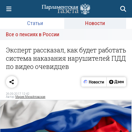
Статьи
Новости
Все о пенсиях в России
Эксперт рассказал, как будет работать
система наказания нарушителей ПДД
по видео очевидцев
26.09.2017 12:42
Автор:
Мария Михайловская