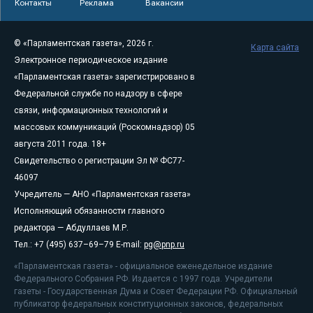
Контакты
Реклама
Вакансии
© «Парламентская газета», 2026 г.
Карта сайта
Электронное периодическое издание
«Парламентская газета» зарегистрировано в
Федеральной службе по надзору в сфере
связи, информационных технологий и
массовых коммуникаций (Роскомнадзор) 05
августа 2011 года. 18+
Свидетельство о регистрации Эл № ФС77-
46097
Учредитель — АНО «Парламентская газета»
Исполняющий обязанности главного
редактора — Абдуллаев М.Р.
Тел.: +7 (495) 637–69–79 E-mail:
pg@pnp.ru
«Парламентская газета» - официальное еженедельное издание
Федерального Собрания РФ. Издается с 1997 года. Учредители
газеты - Государственная Дума и Совет Федерации РФ. Официальный
публикатор федеральных конституционных законов, федеральных