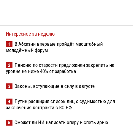
Интересное за неделю
В Абхазии впервые пройдёт масштабный
1
молодёжный форум
Пенсию по старости предложили закрепить на
2
уровне не ниже 40% от заработка
Законы, вступающие в силу в августе
3
Путин расширил список лиц с судимостью для
4
заключения контракта с ВС РФ
Сможет ли ИИ написать оперу и спеть арию
5