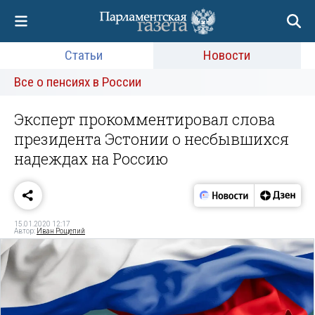
Статьи
Новости
Все о пенсиях в России
Эксперт прокомментировал слова
президента Эстонии о несбывшихся
надеждах на Россию
15.01.2020 12:17
Автор:
Иван Рощепий