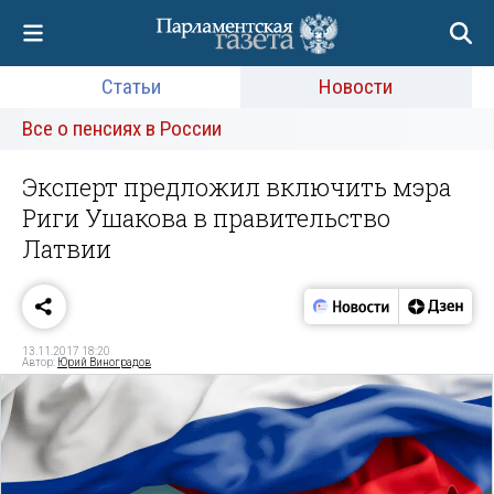
Статьи
Новости
Все о пенсиях в России
Эксперт предложил включить мэра
Риги Ушакова в правительство
Латвии
13.11.2017 18:20
Автор:
Юрий Виноградов