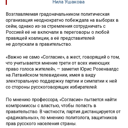
Нила Ушакова
Возглавляемая градоначальником политическая
организация неоднократно побеждала на выборах в
сейм, однако из-за стремления сотрудничать с
Россией её не включали в переговоры о любой
правящей коалиции, а её представителей
не допускали в правительство.
«Важно не само «Согласие», а жест, говорящий о том,
что учитывается мнение трети от всех имеющих
право голоса жителей», — заметил Юрис Розенвалдс
на Латвийском телевидении, имея в виду
электоральную поддержку партии и симпатии к ней
со стороны русскоговорящих избирателей.
По мнению профессора, «Согласие» пытается найти
компромиссы с властью, чтобы попасть в
правительство. В частности, партия дистанцируется от
«радикальных», по мнению политолога, защитников
прав русского населения страны.