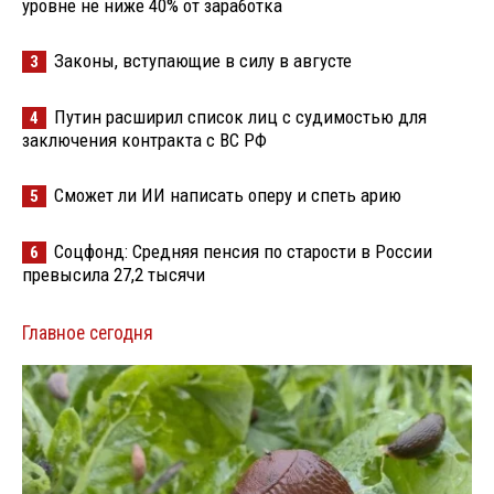
уровне не ниже 40% от заработка
Законы, вступающие в силу в августе
3
Путин расширил список лиц с судимостью для
4
заключения контракта с ВС РФ
Сможет ли ИИ написать оперу и спеть арию
5
Соцфонд: Средняя пенсия по старости в России
6
превысила 27,2 тысячи
Главное сегодня