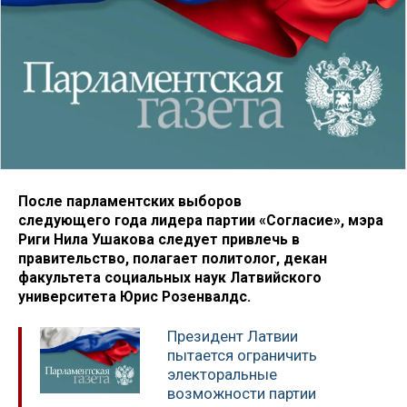
После парламентских выборов
следующего года лидера партии «Согласие», мэра
Риги Нила Ушакова следует привлечь в
правительство, полагает политолог, декан
факультета социальных наук Латвийского
университета Юрис Розенвалдс.
Президент Латвии
пытается ограничить
электоральные
возможности партии