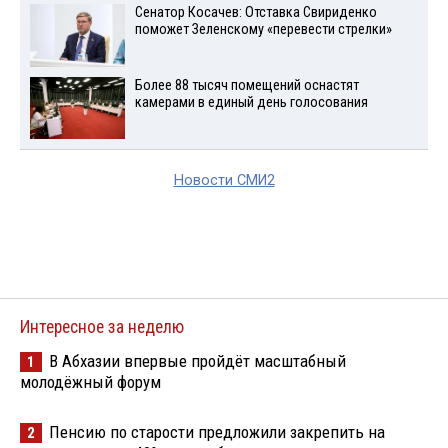
Сенатор Косачев: Отставка Свириденко
поможет Зеленскому «перевести стрелки»
Более 88 тысяч помещений оснастят
камерами в единый день голосования
Новости СМИ2
Интересное за неделю
В Абхазии впервые пройдёт масштабный
1
молодёжный форум
Пенсию по старости предложили закрепить на
2