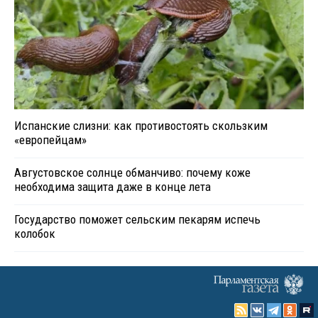
Испанские слизни: как противостоять скользким
«европейцам»
Августовское солнце обманчиво: почему коже
необходима защита даже в конце лета
Государство поможет сельским пекарям испечь
колобок