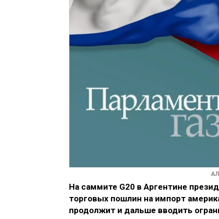
АЛ
На саммите G20 в Аргентине прези
торговых пошлин на импорт америк
продолжит и дальше вводить огран