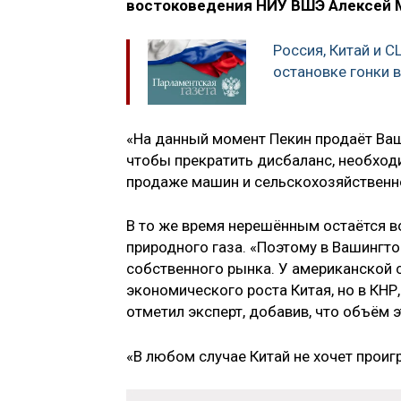
востоковедения НИУ ВШЭ Алексей 
Россия, Китай и 
остановке гонки 
«На данный момент Пекин продаёт Ваш
чтобы прекратить дисбаланс, необход
продаже машин и сельскохозяйственн
В то же время нерешённым остаётся 
природного газа. «Поэтому в Вашингто
собственного рынка. У американской 
экономического роста Китая, но в КНР
отметил эксперт, добавив, что объём 
«В любом случае Китай не хочет проиг