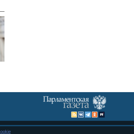
ookie
Карта сайта