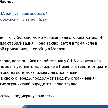
Маслов.
США начнут переговоры об
вооружений, считает Трамп
ингтону больше, чем американская сторона Китаю. И
има стабилизация — она заключается в том числе в
ой продукции», — сообщил Маслов.
вопрос, касающийся приобретения у США сжиженного
не хотят уточнить, насколько в Пекине готовы к открыт
стороны есть механизмы для ограничения
, в свою очередь, продолжат вводить ограничения», —
этих ограничений определить пока трудно.
рать», — подчеркнул аналитик.