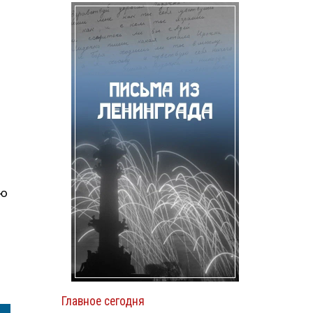
ию
Главное сегодня