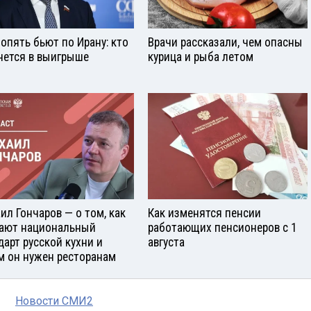
опять бьют по Ирану: кто
Врачи рассказали, чем опасны
нется в выигрыше
курица и рыба летом
ил Гончаров — о том, как
Как изменятся пенсии
ают национальный
работающих пенсионеров с 1
дарт русской кухни и
августа
м он нужен ресторанам
Новости СМИ2