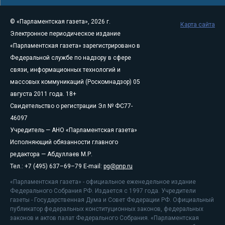
© «Парламентская газета», 2026 г.
Карта сайта
Электронное периодическое издание
«Парламентская газета» зарегистрировано в
Федеральной службе по надзору в сфере
связи, информационных технологий и
массовых коммуникаций (Роскомнадзор) 05
августа 2011 года. 18+
Свидетельство о регистрации Эл № ФС77-
46097
Учредитель — АНО «Парламентская газета»
Исполняющий обязанности главного
редактора — Абдуллаев М.Р.
Тел.: +7 (495) 637–69–79 E-mail:
pg@pnp.ru
«Парламентская газета» - официальное еженедельное издание
Федерального Собрания РФ. Издается с 1997 года. Учредители
газеты - Государственная Дума и Совет Федерации РФ. Официальный
публикатор федеральных конституционных законов, федеральных
законов и актов палат Федерального Собрания. «Парламентская