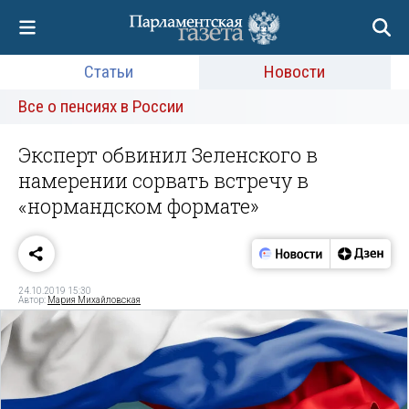
Статьи
Новости
Все о пенсиях в России
Эксперт обвинил Зеленского в
намерении сорвать встречу в
«нормандском формате»
24.10.2019 15:30
Автор:
Мария Михайловская