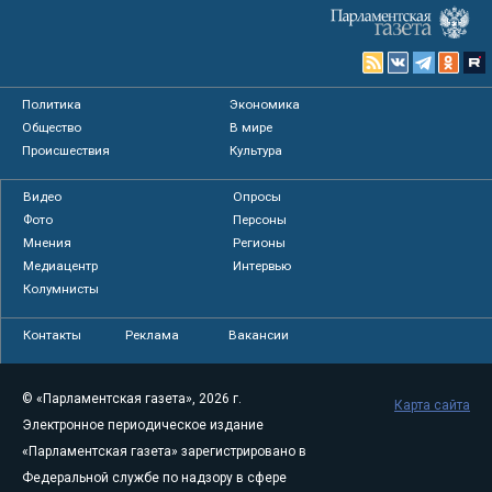
Политика
Экономика
Общество
В мире
Происшествия
Культура
Видео
Опросы
Фото
Персоны
Мнения
Регионы
Медиацентр
Интервью
Колумнисты
Контакты
Реклама
Вакансии
© «Парламентская газета», 2026 г.
Карта сайта
Электронное периодическое издание
«Парламентская газета» зарегистрировано в
Федеральной службе по надзору в сфере