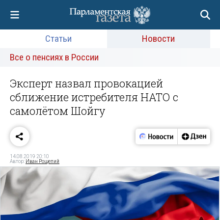
Статьи
Новости
Все о пенсиях в России
Эксперт назвал провокацией
сближение истребителя НАТО с
самолётом Шойгу
14.08.2019 20:10
Автор:
Иван Рощепий