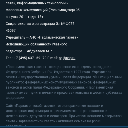
связи, информационных технологий и
массовых коммуникаций (Роскомнадзор) 05
августа 2011 года. 18+
Свидетельство о регистрации Эл № ФС77-
46097
Учредитель — АНО «Парламентская газета»
Исполняющий обязанности главного
редактора — Абдуллаев М.Р.
Тел.: +7 (495) 637–69–79 E-mail:
pg@pnp.ru
«Парламентская газета» - официальное еженедельное издание
Федерального Собрания РФ. Издается с 1997 года. Учредители
газеты - Государственная Дума и Совет Федерации РФ. Официальный
публикатор федеральных конституционных законов, федеральных
законов и актов палат Федерального Собрания. «Парламентская
газета» имеет пункты печати и представительства в десяти субъектах
федерации.
Сайт «Парламентской газеты» - это оперативные новости и
достоверная информация о принимаемых в стране законах и
деятельности депутатов и сенаторов. При использовании материалов
сайта «Парламентской газеты» активная ссылка на pnp.ru
обязательна.