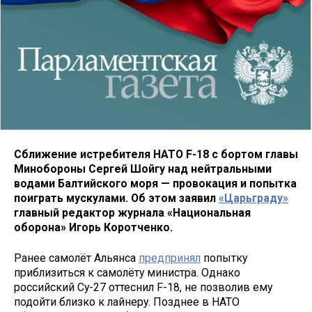
Сближение истребителя НАТО F-18 с бортом главы
Минобороны Сергей Шойгу над нейтральными
водами Балтийского моря — провокация и попытка
поиграть мускулами. Об этом заявил
«Царьграду»
главный редактор журнала «Национальная
оборона» Игорь Коротченко.
Ранее самолёт Альянса
предпринял
попытку
приблизиться к самолёту министра. Однако
российский Су-27 оттеснил F-18, не позволив ему
подойти близко к лайнеру. Позднее в НАТО