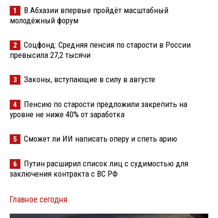
В Абхазии впервые пройдёт масштабный
1
молодёжный форум
Соцфонд: Средняя пенсия по старости в России
2
превысила 27,2 тысячи
Законы, вступающие в силу в августе
3
Пенсию по старости предложили закрепить на
4
уровне не ниже 40% от заработка
Сможет ли ИИ написать оперу и спеть арию
5
Путин расширил список лиц с судимостью для
6
заключения контракта с ВС РФ
Главное сегодня