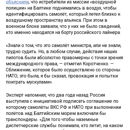
объяснили
, что истребители из миссии «воздушной
полиции» на Балтике поднимались в воздух, чтобы
идентифицировать самолёт, который летел близко к
воздушному пространству альянса. При этом в
военном блоке заявили, что у них не было сведений,
кто именно находился на борту российского лайнера.
«Знали о том, что это самолёт министра, или не знали,
трудно судить. Но, в любом случае, действия наших
пилотов были абсолютно правомерны с точки зрения
международного права, — отметил Коротченко. —
Сближение, которое было осуществлено со стороны
НАТО, это была, я бы сказал, провокация и попытки
поиграть мускулами».
Эксперт напомнил, что два года назад Россия
выступила с инициативой подписать соглашение по
которому самолёты ВКС РФ и НАТО при выполнении
полётов над Балтийским морем включали бы
транспондеры. «Для того чтобы наземные
диспетчерские службы понимали, кто летит, на каком