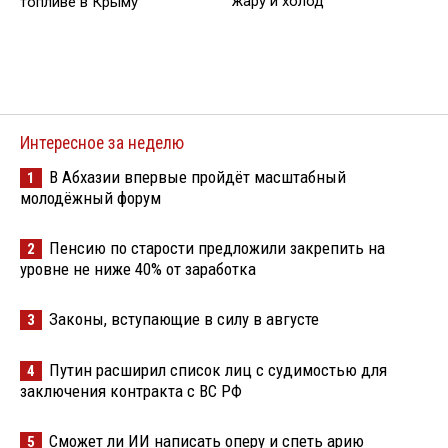
жару и холод
топливе в Крыму
Интересное за неделю
В Абхазии впервые пройдёт масштабный
1
молодёжный форум
Пенсию по старости предложили закрепить на
2
уровне не ниже 40% от заработка
Законы, вступающие в силу в августе
3
Путин расширил список лиц с судимостью для
4
заключения контракта с ВС РФ
Сможет ли ИИ написать оперу и спеть арию
5