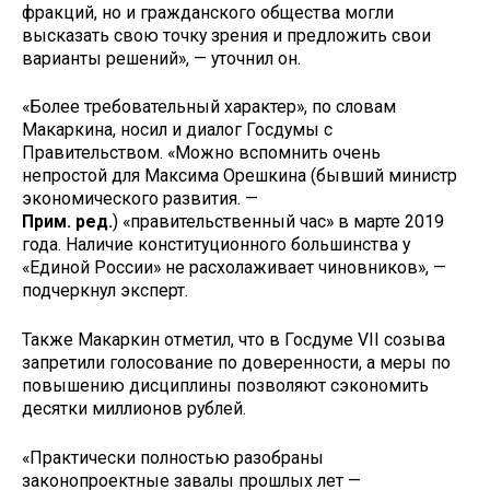
фракций, но и гражданского общества могли
высказать свою точку зрения и предложить свои
варианты решений», — уточнил он.​​​​​​
«Более требовательный характер», по словам
Макаркина, носил и диалог Госдумы с
Правительством. «Можно вспомнить очень
непростой для Максима Орешкина (бывший министр
экономического развития. —
Прим. ред.
) «правительственный час» в марте 2019
года. Наличие конституционного большинства у
«Единой России» не расхолаживает чиновников», —
подчеркнул эксперт.
Также Макаркин отметил, что в Госдуме VII созыва
запретили голосование по доверенности, а меры по
повышению дисциплины позволяют сэкономить
десятки миллионов рублей.
«Практически полностью разобраны
законопроектные завалы прошлых лет —