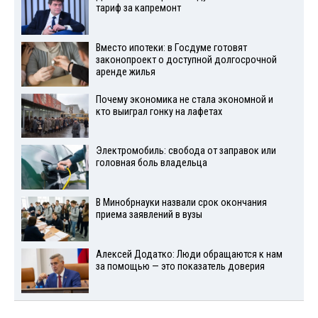
тариф за капремонт
Вместо ипотеки: в Госдуме готовят
законопроект о доступной долгосрочной
аренде жилья
Почему экономика не стала экономной и
кто выиграл гонку на лафетах
Электромобиль: свобода от заправок или
головная боль владельца
В Минобрнауки назвали срок окончания
приема заявлений в вузы
Алексей Додатко: Люди обращаются к нам
за помощью — это показатель доверия