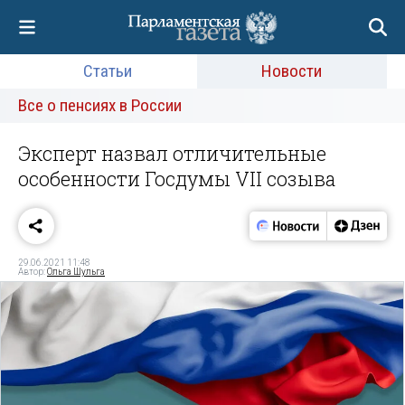
Статьи
Новости
Все о пенсиях в России
Эксперт назвал отличительные
особенности Госдумы VII созыва
29.06.2021 11:48
Автор:
Ольга Шульга