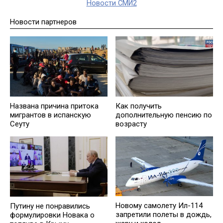
Новости СМИ2
Новости партнеров
Названа причина притока
Как получить
мигрантов в испанскую
дополнительную пенсию по
Сеуту
возрасту
Новому самолету Ил-114
️Путину не понравились
запретили полеты в дождь,
формулировки Новака о