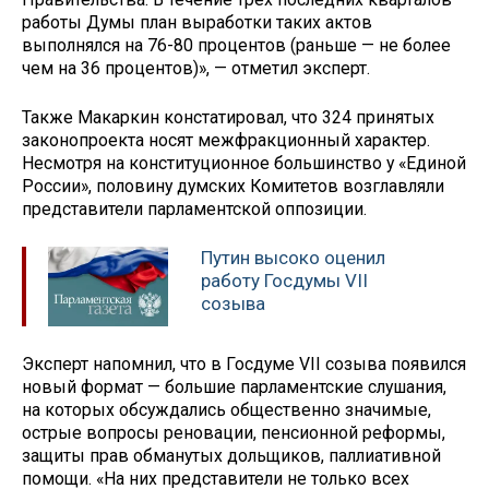
работы Думы план выработки таких актов
выполнялся на 76-80 процентов (раньше — не более
чем на 36 процентов)», — отметил эксперт.
Также Макаркин констатировал, что 324 принятых
законопроекта носят межфракционный характер.
Несмотря на конституционное большинство у «Единой
России», половину думских Комитетов возглавляли
представители парламентской оппозиции.
Путин высоко оценил
работу Госдумы VII
созыва
Эксперт напомнил, что в Госдуме VII созыва появился
новый формат — большие парламентские слушания,
на которых обсуждались общественно значимые,
острые вопросы реновации, пенсионной реформы,
защиты прав обманутых дольщиков, паллиативной
помощи. «На них представители не только всех