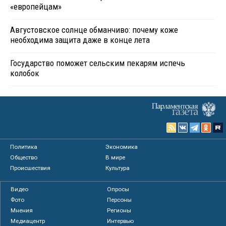
«европейцам»
Августовское солнце обманчиво: почему коже
необходима защита даже в конце лета
Государство поможет сельским пекарям испечь
колобок
Политика
Экономика
Общество
В мире
Происшествия
Культура
Видео
Опросы
Фото
Персоны
Мнения
Регионы
Медиацентр
Интервью