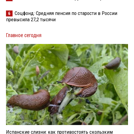
Соцфонд: Средняя пенсия по старости в России
6
превысила 27,2 тысячи
Главное сегодня
Испанские слизни: как противостоять скользким