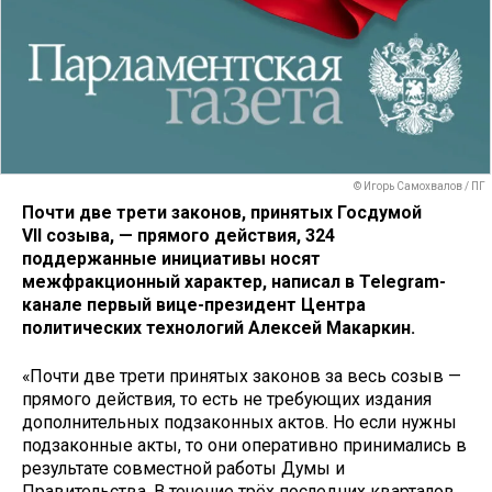
© Игорь Самохвалов / ПГ
Почти две трети законов, принятых Госдумой
VII созыва, — прямого действия, 324
поддержанные инициативы носят
межфракционный характер, написал в Telegram-
канале первый вице-президент Центра
политических технологий Алексей Макаркин.
«Почти две трети принятых законов за весь созыв —
прямого действия, то есть не требующих издания
дополнительных подзаконных актов. Но если нужны
подзаконные акты, то они оперативно принимались в
результате совместной работы Думы и
Правительства. В течение трёх последних кварталов