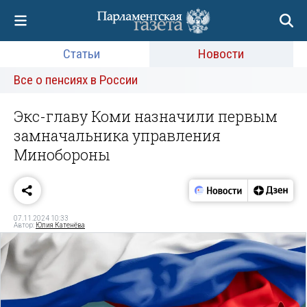
Статьи
Новости
Все о пенсиях в России
Экс-главу Коми назначили первым
замначальника управления
Минобороны
07.11.2024 10:33
Автор:
Юлия Катенёва