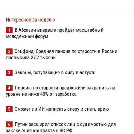
Интересное за неделю
В Абхазии впервые пройдёт масштабный
1
молодёжный форум
Соцфонд: Средняя пенсия по старости в России
2
превысила 27,2 тысячи
Законы, вступающие в силу в августе
3
Пенсию по старости предложили закрепить на
4
уровне не ниже 40% от заработка
Сможет ли ИИ написать оперу и спеть арию
5
Путин расширил список лиц с судимостью для
6
заключения контракта с ВС РФ