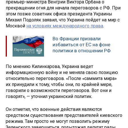
премьер-министра Венгрии Виктора Орбана о
прекращении огня для начала переговоров с РФ. При
этом позже советник офиса президента Украины
Михаил Подоляк заявил, что Украина пойдет на мир с
Москвой
на условиях международного права
.
Во Франции призвали
избавиться от ЕС на фоне
политики в отношении РФ
По мнению Килинкарова, Украина ведет
информационную войну и не меняла свою позицию
относительно переговоров. «После «саммита мира»
их принудили к тому, чтобы они, по крайней мере,
говорили о возможности переговоров. Вот они и
говорят», — уточнил украинский политик.
Он отметил, что военные действия являются
средством существования представителей киевского
режима. Там просто не могут позволить режиму
Зеленского завершиться, подытожил депутат рады.