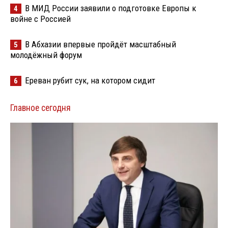
В МИД России заявили о подготовке Европы к
4
войне с Россией
В Абхазии впервые пройдёт масштабный
5
молодёжный форум
Ереван рубит сук, на котором сидит
6
Главное сегодня