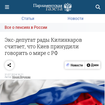
Статьи
Новости
Все о пенсиях в России
Экс-депутат рады Килинкаров
считает, что Киев принудили
говорить о мире с РФ
31.07.2024 16:21
Автор:
Мария Федорова