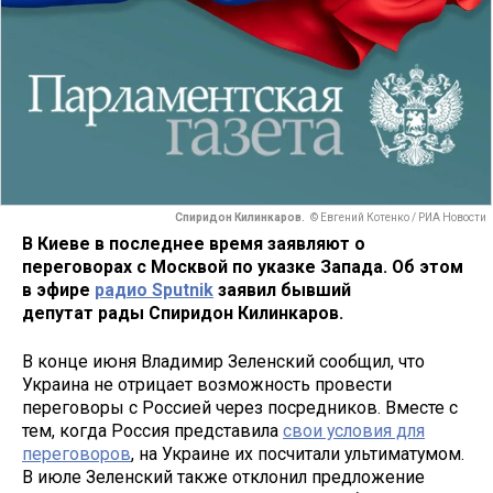
Спиридон Килинкаров.
© Евгений Котенко / РИА Новости
В Киеве в последнее время заявляют о
переговорах с Москвой по указке Запада. Об этом
в эфире
радио Sputnik
заявил бывший
депутат рады Спиридон Килинкаров.
В конце июня Владимир Зеленский сообщил, что
Украина не отрицает возможность провести
переговоры с Россией через посредников. Вместе с
тем, когда Россия представила
свои условия для
переговоров
, на Украине их посчитали ультиматумом.
В июле Зеленский также отклонил предложение