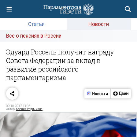
Статьи
Новости
Все о пенсиях в России
Эдуард Россель получит награду
Совета Федерации за вклад в
развитие российского
парламентаризма
09.10.2017 11:08
Автор:
Ксения Редичкина