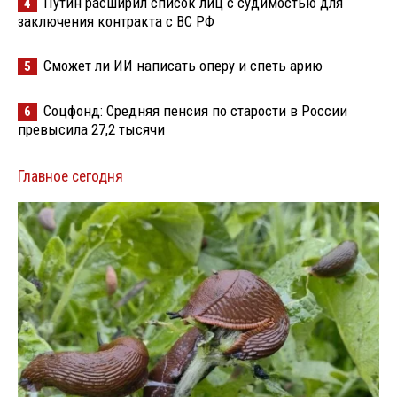
Путин расширил список лиц с судимостью для
4
заключения контракта с ВС РФ
Сможет ли ИИ написать оперу и спеть арию
5
Соцфонд: Средняя пенсия по старости в России
6
превысила 27,2 тысячи
Главное сегодня