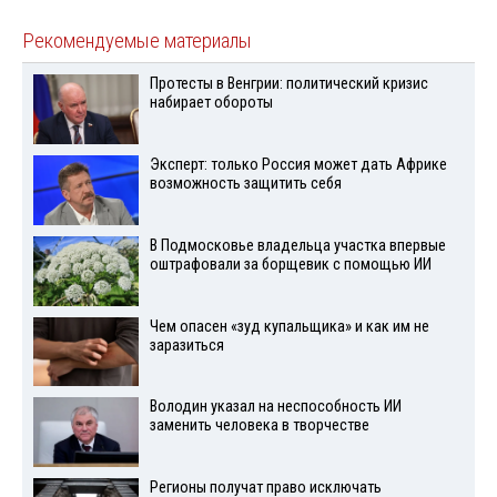
Рекомендуемые материалы
Протесты в Венгрии: политический кризис
набирает обороты
Эксперт: только Россия может дать Африке
возможность защитить себя
В Подмосковье владельца участка впервые
оштрафовали за борщевик с помощью ИИ
Чем опасен «зуд купальщика» и как им не
заразиться
Володин указал на неспособность ИИ
заменить человека в творчестве
Регионы получат право исключать