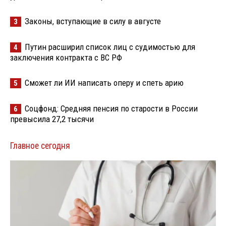
Законы, вступающие в силу в августе
3
Путин расширил список лиц с судимостью для
4
заключения контракта с ВС РФ
Сможет ли ИИ написать оперу и спеть арию
5
Соцфонд: Средняя пенсия по старости в России
6
превысила 27,2 тысячи
Главное сегодня