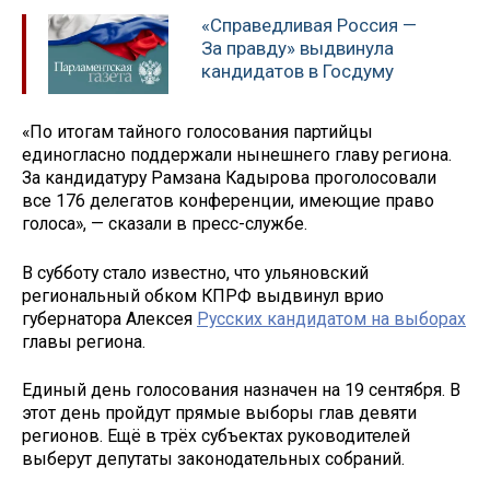
«Справедливая Россия —
За правду» выдвинула
кандидатов в Госдуму
«По итогам тайного голосования партийцы
единогласно поддержали нынешнего главу региона.
За кандидатуру Рамзана Кадырова проголосовали
все 176 делегатов конференции, имеющие право
голоса», — сказали в пресс-службе.
В субботу стало известно, что ульяновский
региональный обком КПРФ выдвинул врио
губернатора Алексея
Русских кандидатом на выборах
главы региона.
Единый день голосования назначен на 19 сентября. В
этот день пройдут прямые выборы глав девяти
регионов. Ещё в трёх субъектах руководителей
выберут депутаты законодательных собраний.