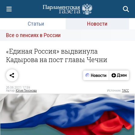
Статьи
Новости
Все о пенсиях в России
«Единая Россия» выдвинула
Кадырова на пост главы Чечни
26.06.2021 17:59
Автор:
Юлия Тихонова
Источник:
ТАСС