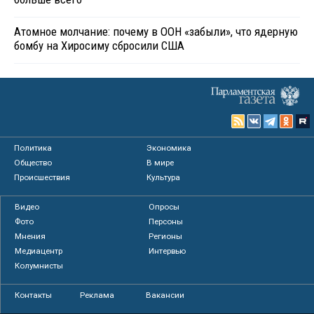
Атомное молчание: почему в ООН «забыли», что ядерную
бомбу на Хиросиму сбросили США
Политика
Экономика
Общество
В мире
Происшествия
Культура
Видео
Опросы
Фото
Персоны
Мнения
Регионы
Медиацентр
Интервью
Колумнисты
Контакты
Реклама
Вакансии