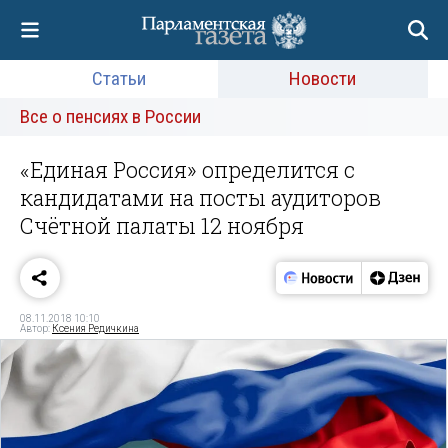
Статьи
Новости
Все о пенсиях в России
«Единая Россия» определится с
кандидатами на посты аудиторов
Счётной палаты 12 ноября
08.11.2018 10:10
Автор:
Ксения Редичкина