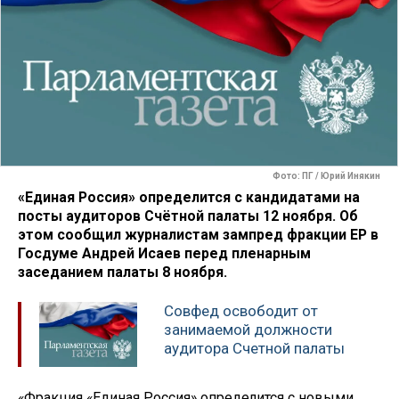
Фото: ПГ / Юрий Инякин
«Единая Россия» определится с кандидатами на
посты аудиторов Счётной палаты 12 ноября. Об
этом сообщил журналистам зампред фракции ЕР в
Госдуме Андрей Исаев перед пленарным
заседанием палаты 8 ноября.
Совфед освободит от
занимаемой должности
аудитора Счетной палаты
«Фракция «Единая Россия» определится с новыми