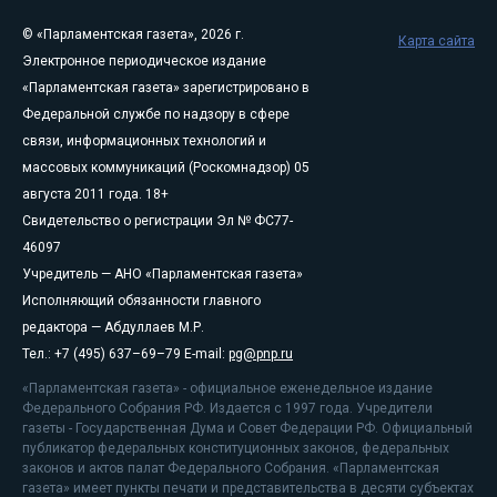
© «Парламентская газета», 2026 г.
Карта сайта
Электронное периодическое издание
«Парламентская газета» зарегистрировано в
Федеральной службе по надзору в сфере
связи, информационных технологий и
массовых коммуникаций (Роскомнадзор) 05
августа 2011 года. 18+
Свидетельство о регистрации Эл № ФС77-
46097
Учредитель — АНО «Парламентская газета»
Исполняющий обязанности главного
редактора — Абдуллаев М.Р.
Тел.: +7 (495) 637–69–79 E-mail:
pg@pnp.ru
«Парламентская газета» - официальное еженедельное издание
Федерального Собрания РФ. Издается с 1997 года. Учредители
газеты - Государственная Дума и Совет Федерации РФ. Официальный
публикатор федеральных конституционных законов, федеральных
законов и актов палат Федерального Собрания. «Парламентская
газета» имеет пункты печати и представительства в десяти субъектах