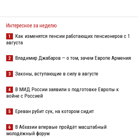
Интересное за неделю
Как изменятся пенсии работающих пенсионеров с 1
1
августа
Владимир Джабаров — о том, зачем Европе Армения
2
Законы, вступающие в силу в августе
3
В МИД России заявили о подготовке Европы к
4
войне с Россией
Ереван рубит сук, на котором сидит
5
В Абхазии впервые пройдёт масштабный
6
молодёжный форум