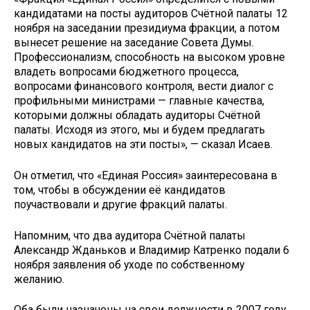
кандидатами на посты аудиторов Счётной палаты 12
ноября на заседании президиума фракции, а потом
вынесет решение на заседание Совета Думы.
Профессионализм, способность на высоком уровне
владеть вопросами бюджетного процесса,
вопросами финансового контроля, вести диалог с
профильными министрами — главные качества,
которыми должны обладать аудиторы Счётной
палаты. Исходя из этого, мы и будем предлагать
новых кандидатов на эти посты», — сказал Исаев.
Он отметил, что «Единая Россия» заинтересована в
том, чтобы в обсуждении её кандидатов
поучаствовали и другие фракций палаты.
Напомним, что два аудитора Счётной палаты
Александр Жданьков и Владимир Катренко подали 6
ноября заявления об уходе по собственному
желанию.
Оба были назначены на свои должности в 2007 году.