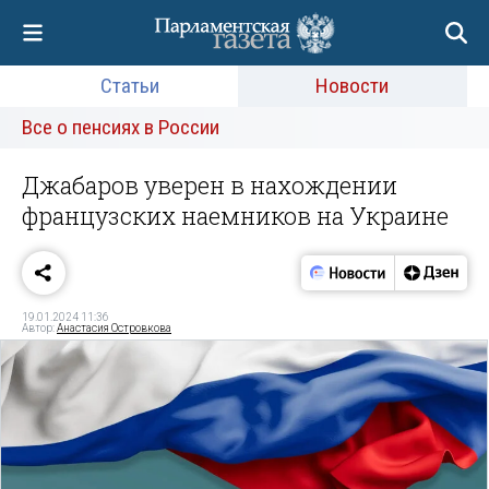
Статьи
Новости
Все о пенсиях в России
Джабаров уверен в нахождении
французских наемников на Украине
19.01.2024 11:36
Автор:
Анастасия Островкова