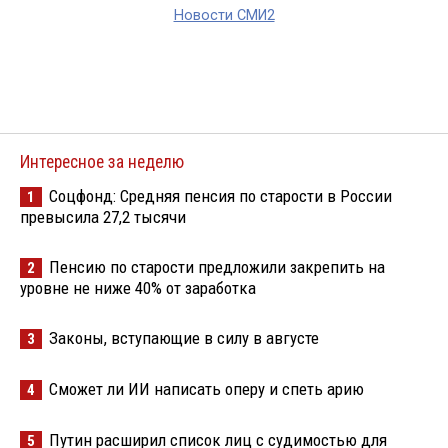
Новости СМИ2
Интересное за неделю
Соцфонд: Средняя пенсия по старости в России
1
превысила 27,2 тысячи
Пенсию по старости предложили закрепить на
2
уровне не ниже 40% от заработка
Законы, вступающие в силу в августе
3
Сможет ли ИИ написать оперу и спеть арию
4
Путин расширил список лиц с судимостью для
5