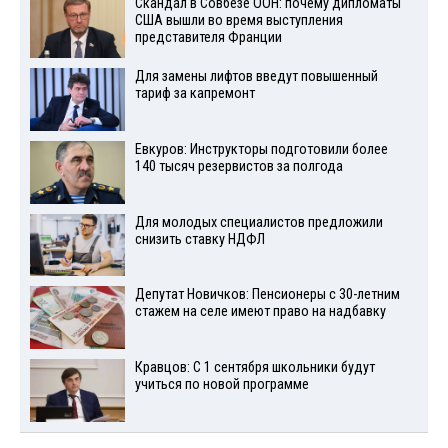
Скандал в Совбезе ООН: почему дипломаты
США вышли во время выступления
представителя Франции
Для замены лифтов введут повышенный
тариф за капремонт
Евкуров: Инструкторы подготовили более
140 тысяч резервистов за полгода
Для молодых специалистов предложили
снизить ставку НДФЛ
Депутат Новичков: Пенсионеры с 30-летним
стажем на селе имеют право на надбавку
Кравцов: С 1 сентября школьники будут
учиться по новой программе