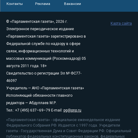
Контакты
Реклама
Вакансии
© «Парламентская газета», 2026 г.
Карта сайта
Электронное периодическое издание
«Парламентская газета» зарегистрировано в
Федеральной службе по надзору в сфере
связи, информационных технологий и
массовых коммуникаций (Роскомнадзор) 05
августа 2011 года. 18+
Свидетельство о регистрации Эл № ФС77-
46097
Учредитель — АНО «Парламентская газета»
Исполняющий обязанности главного
редактора — Абдуллаев М.Р.
Тел.: +7 (495) 637–69–79 E-mail:
pg@pnp.ru
«Парламентская газета» - официальное еженедельное издание
Федерального Собрания РФ. Издается с 1997 года. Учредители
газеты - Государственная Дума и Совет Федерации РФ. Официальный
публикатор федеральных конституционных законов, федеральных