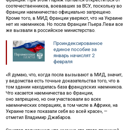
соотечественников, воевавших за ВСУ, поскольку во
Франции наемничество официально запрещено.
Кроме того, в МИД Франции уверяют, что на Украине
нет их наемников. Но посла Франции Пьера Леви все
же вызвали в российское министерство.
Проиндексированное
единое пособие за
январь начислят 2
февраля
«Я думаю, что, когда посла вызывают в МИД, значит,
у ведомства есть точные доказательства того, что в
том здании находилась база французских наемников.
Что касается наемничества во Франции,
оно запрещено, но они участвовали во всех
наемнических операциях, в том числе в Африке, на
Украине тоже показали себя во всей красе», —
отметил Владимир Джабаров.