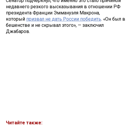
Сенатор подчеркнул, что именно это стало причиной
недавнего резкого высказывания в отношении РФ
президента Франции Эммануэля Макрона,
который
призвал не дать России победить
. «Он был в
бешенстве и не скрывал этого», — заключил
Джабаров.
Читайте также: