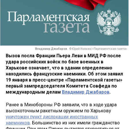
Владимир Джабаров.
© Юрий Инякин/«Парламентская газета»
Вызов посла Франции Пьера Леви в МИД РФ после
удара российских войск по базе военных в
Харькове означает, что в здании определенно
находились французские наемники. Об этом заявил
19 января в пресс-центре «Парламентской газеты»
первый зампредседателя Комитета Совфеда по
международным делам
Владимир Джабаров
.
Ранее в Минобороны РФ заявили, что в ходе удара
высокоточным ракетным оружием по Харькову
уничтожен пункт дислокации иностранных
наемников
. Большинство из них имели гражданство
Франции. При этом Париж пытается откреститься от