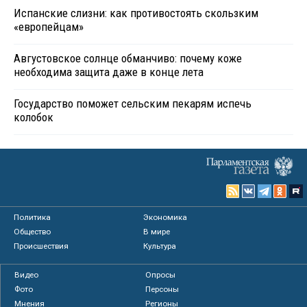
Испанские слизни: как противостоять скользким
«европейцам»
Августовское солнце обманчиво: почему коже
необходима защита даже в конце лета
Государство поможет сельским пекарям испечь
колобок
Политика
Экономика
Общество
В мире
Происшествия
Культура
Видео
Опросы
Фото
Персоны
Мнения
Регионы