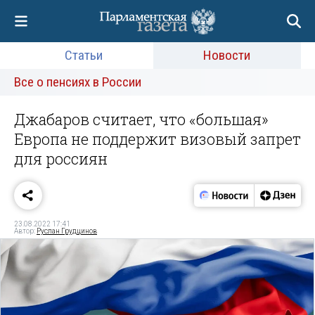
Статьи
Новости
Все о пенсиях в России
Джабаров считает, что «большая»
Европа не поддержит визовый запрет
для россиян
23.08.2022 17:41
Автор:
Руслан Грудцинов