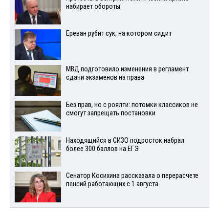
набирает обороты
Ереван рубит сук, на котором сидит
МВД подготовило изменения в регламент
сдачи экзаменов на права
Без прав, но с роялти: потомки классиков не
смогут запрещать постановки
Находящийся в СИЗО подросток набрал
более 300 баллов на ЕГЭ
Сенатор Косихина рассказала о перерасчете
пенсий работающих с 1 августа