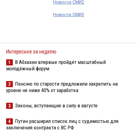
Новости СМИ2
Новости СМИ2
Интересное за неделю
В Абхазии впервые пройдёт масштабный
1
молодёжный форум
Пенсию по старости предложили закрепить на
2
уровне не ниже 40% от заработка
Законы, вступающие в силу в августе
3
Путин расширил список лиц с судимостью для
4
заключения контракта с ВС РФ