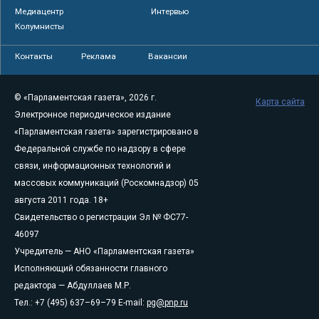
Медиацентр
Интервью
Колумнисты
Контакты
Реклама
Вакансии
© «Парламентская газета», 2026 г.
Карта сайта
Электронное периодическое издание
«Парламентская газета» зарегистрировано в
Федеральной службе по надзору в сфере
связи, информационных технологий и
массовых коммуникаций (Роскомнадзор) 05
августа 2011 года. 18+
Свидетельство о регистрации Эл № ФС77-
46097
Учредитель — АНО «Парламентская газета»
Исполняющий обязанности главного
редактора — Абдуллаев М.Р.
Тел.: +7 (495) 637–69–79 E-mail:
pg@pnp.ru