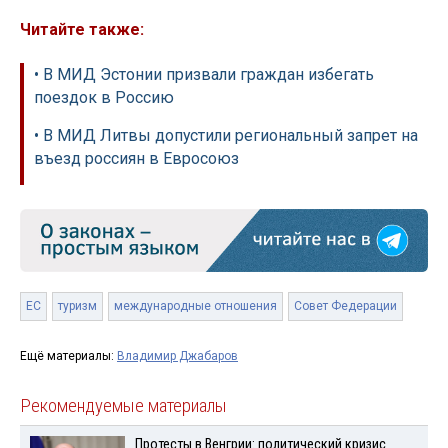
Читайте также:
• В МИД Эстонии призвали граждан избегать
поездок в Россию
• В МИД Литвы допустили региональный запрет на
въезд россиян в Евросоюз
ЕС
туризм
международные отношения
Совет Федерации
Ещё материалы:
Владимир Джабаров
Рекомендуемые материалы
Протесты в Венгрии: политический кризис