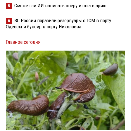
Сможет ли ИИ написать оперу и спеть арию
5
ВС России поразили резервуары с ГСМ в порту
6
Одессы и буксир в порту Николаева
Главное сегодня