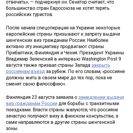
отвечать», — подчеркнул он. Сенатор считает, что
большинство стран Евросоюза не хотят терять
российских туристов.
После начала спецоперации на Украине некоторые
европейские страны призывают к запрету выдачи
шенгенских виз гражданам России. Наиболее
активно эту инициативу продвигают страны
Прибалтики, Финляндия и Чехия. Президент Украины
Владимир Зеленский в интервью Washington Post 9
августа также призвал страны Запада
закрыть
россиянам въезд
за рубеж. По его словам, «россияне
должны жить в своем мире до тех пор, пока не
сменят свою философию».
Финляндия 23 августа заявила о
замедлении выдачи
виз гражданам России
для борьбы с транзитными
поездками. Власти страны жалуются, что россияне
зачастую получают визу в финском консульстве, а
сами направляются в другие страны шенгенской
зоны.