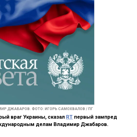
ИР ДЖАБАРОВ. ФОТО: ИГОРЬ САМОХВАЛОВ / ПГ
рый враг Украины, сказал
RT
первый зампред
ждународным делам Владимир Джабаров.