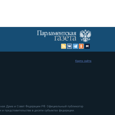
Карта сайта
енная Дума и Совет Федерации РФ. Официальный публикатор
 и представительства в десяти субъектах федерации.