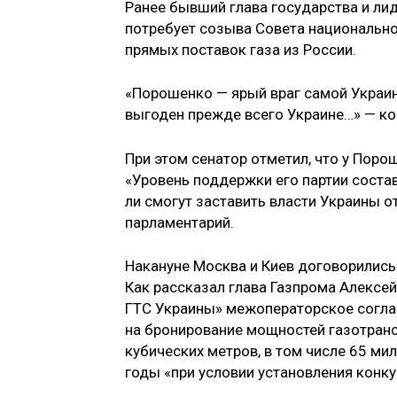
Ранее бывший глава государства и лид
потребует созыва Совета национально
прямых поставок газа из России.
«Порошенко — ярый враг самой Украины
выгоден прежде всего Украине…» — к
При этом сенатор отметил, что у Поро
«Уровень поддержки его партии состав
ли смогут заставить власти Украины о
парламентарий.
Накануне Москва и Киев договорились 
Как рассказал глава Газпрома Алексе
ГТС Украины» межоператорское согла
на бронирование мощностей газотранс
кубических метров, в том числе 65 ми
годы «при условии установления конку