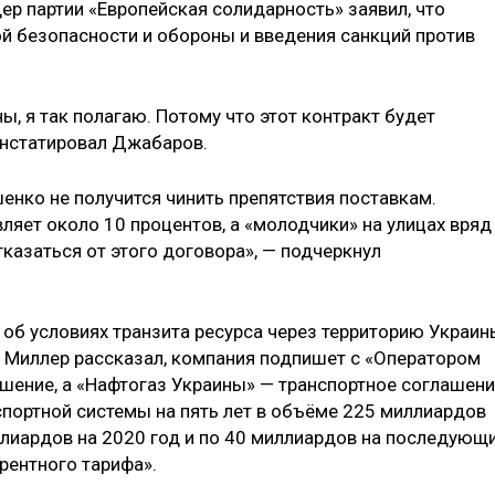
ер партии «Европейская солидарность» заявил, что
й безопасности и обороны и введения санкций против
, я так полагаю. Потому что этот контракт будет
онстатировал Джабаров.
шенко не получится чинить препятствия поставкам.
ляет около 10 процентов, а «молодчики» на улицах вряд
тказаться от этого договора», — подчеркнул
об условиях транзита ресурса через территорию Украин
й Миллер рассказал, компания подпишет с «Оператором
шение, а «Нафтогаз Украины» — транспортное соглашен
портной системы на пять лет в объёме 225 миллиардов
ллиардов на 2020 год и по 40 миллиардов на последующ
рентного тарифа».