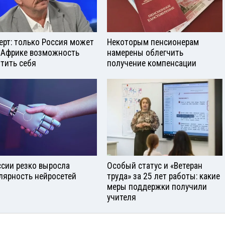
ерт: только Россия может
Некоторым пенсионерам
 Африке возможность
намерены облегчить
тить себя
получение компенсации
ссии резко выросла
Особый статус и «Ветеран
лярность нейросетей
труда» за 25 лет работы: какие
меры поддержки получили
учителя