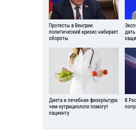
Протесты в Венгрии:
Эксп
политический кризис набирает
дать
обороты
защи
Диета и лечебная физкультура:
В Ро
чем нутрициологи помогут
попу
пациенту