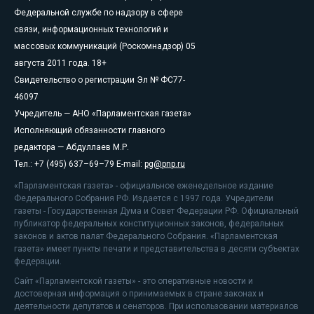
Федеральной службе по надзору в сфере
связи, информационных технологий и
массовых коммуникаций (Роскомнадзор) 05
августа 2011 года. 18+
Свидетельство о регистрации Эл № ФС77-
46097
Учредитель — АНО «Парламентская газета»
Исполняющий обязанности главного
редактора — Абдуллаев М.Р.
Тел.: +7 (495) 637–69–79 E-mail:
pg@pnp.ru
«Парламентская газета» - официальное еженедельное издание
Федерального Собрания РФ. Издается с 1997 года. Учредители
газеты - Государственная Дума и Совет Федерации РФ. Официальный
публикатор федеральных конституционных законов, федеральных
законов и актов палат Федерального Собрания. «Парламентская
газета» имеет пункты печати и представительства в десяти субъектах
федерации.
Сайт «Парламентской газеты» - это оперативные новости и
достоверная информация о принимаемых в стране законах и
деятельности депутатов и сенаторов. При использовании материалов