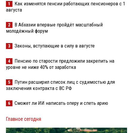
Как изменятся пенсии работающих пенсионеров с 1
1
августа
В Абхазии впервые пройдёт масштабный
2
молодёжный форум
Законы, вступающие в силу в августе
3
Пенсию по старости предложили закрепить на
4
уровне не ниже 40% от заработка
Путин расширил список лиц с судимостью для
5
заключения контракта с ВС РФ
Сможет ли ИИ написать оперу и спеть арию
6
Главное сегодня