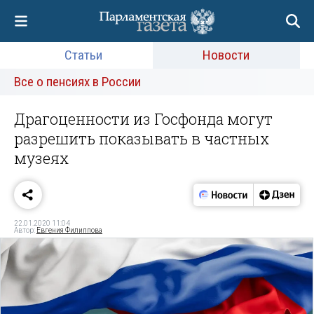
Статьи
Новости
Все о пенсиях в России
Драгоценности из Госфонда могут
разрешить показывать в частных
музеях
22.01.2020 11:04
Автор:
Евгения Филиппова