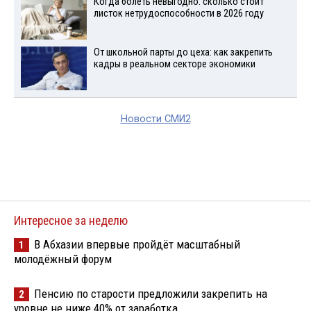
Когда болеть невыгодно: сколько стоит
листок нетрудоспособности в 2026 году
От школьной парты до цеха: как закрепить
кадры в реальном секторе экономики
Новости СМИ2
Интересное за неделю
В Абхазии впервые пройдёт масштабный
1
молодёжный форум
Пенсию по старости предложили закрепить на
2
уровне не ниже 40% от заработка