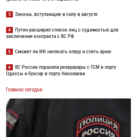
Законы, вступающие в силу в августе
3
Путин расширил список лиц с судимостью для
4
заключения контракта с ВС РФ
Сможет ли ИИ написать оперу и спеть арию
5
ВС России поразили резервуары с ГСМ в порту
6
Одессы и буксир в порту Николаева
Главное сегодня