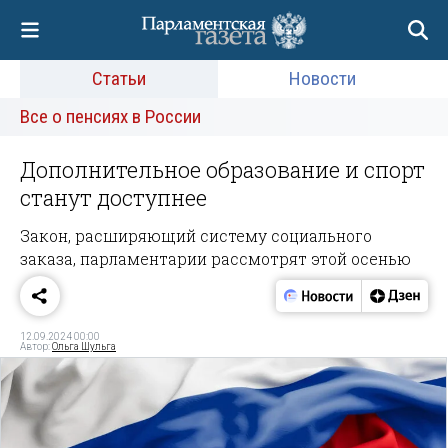
Статьи
Новости
Все о пенсиях в России
Дополнительное образование и спорт
станут доступнее
Закон, расширяющий систему социального
заказа, парламентарии рассмотрят этой осенью
12.09.2024 00:00
Автор:
Ольга Шульга