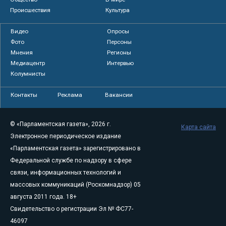
Происшествия
Культура
Видео
Опросы
Фото
Персоны
Мнения
Регионы
Медиацентр
Интервью
Колумнисты
Контакты
Реклама
Вакансии
© «Парламентская газета», 2026 г.
Карта сайта
Электронное периодическое издание
«Парламентская газета» зарегистрировано в
Федеральной службе по надзору в сфере
связи, информационных технологий и
массовых коммуникаций (Роскомнадзор) 05
августа 2011 года. 18+
Свидетельство о регистрации Эл № ФС77-
46097